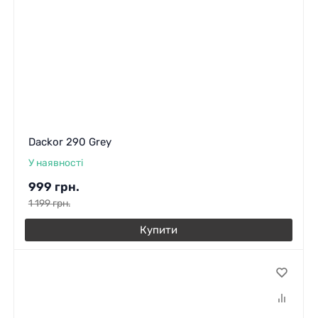
Dackor 290 Grey
У наявності
999
грн.
1 199
грн.
Купити