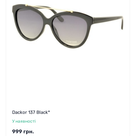
Dackor 137 Black*
У наявності
999
грн.