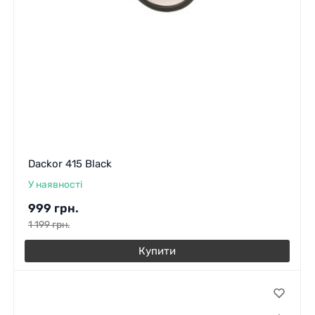
Dackor 415 Black
У наявності
999
грн.
1 199
грн.
Купити