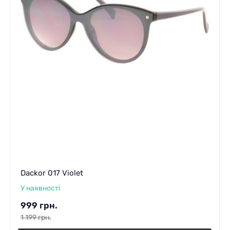
Dackor 017 Violet
У наявності
999
грн.
1 199
грн.