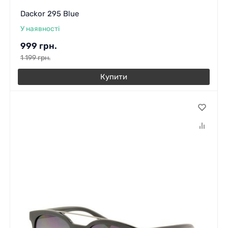
Dackor 295 Blue
У наявності
999
грн.
1 199
грн.
Купити