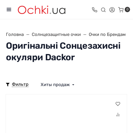
0
Головна
Солнцезащитные очки
Очки по Брендам
Оригінальні Сонцезахисні
окуляри Dackor
Фильтр
Хиты продаж