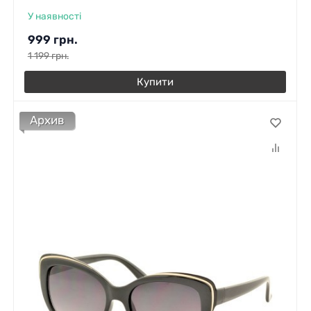
У наявності
999
грн.
1 199
грн.
Купити
Архив