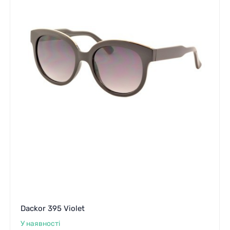
Dackor 395 Violet
У наявності