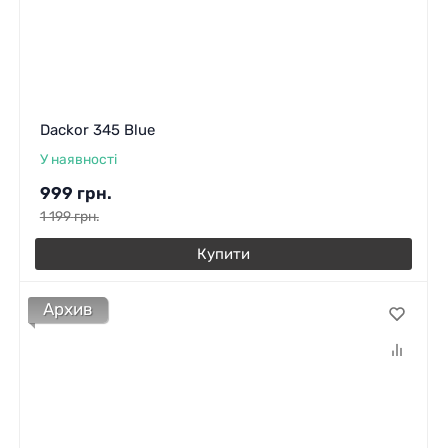
Dackor 345 Blue
У наявності
999
грн.
1 199
грн.
Купити
Архив