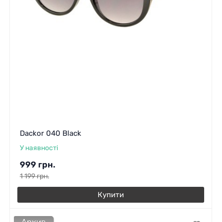
Dackor 040 Black
У наявності
999
грн.
1 199
грн.
Купити