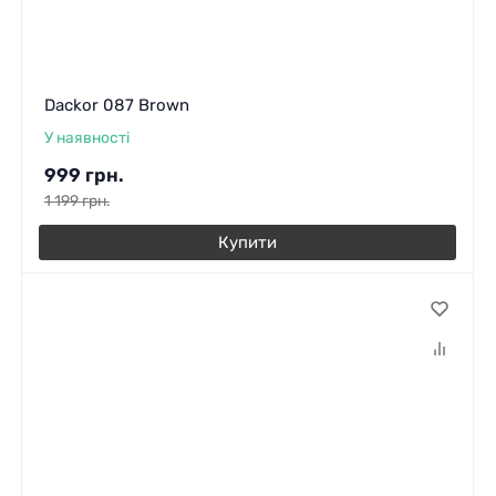
Dackor 087 Brown
У наявності
999
грн.
1 199
грн.
Купити