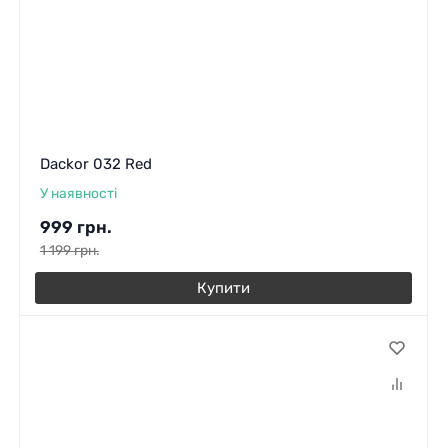
Dackor 032 Red
У наявності
999
грн.
1 199
грн.
Купити