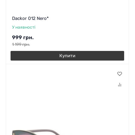
Dackor 012 Nero*
У наявності
999
грн.
1 199
грн.
Купити