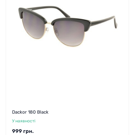
Dackor 180 Black
У наявності
999
грн.