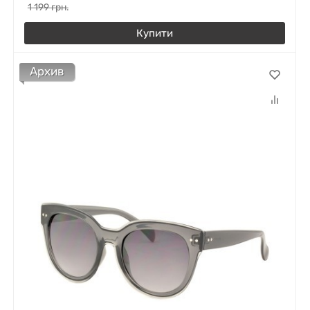
1 199
грн.
Купити
Архив