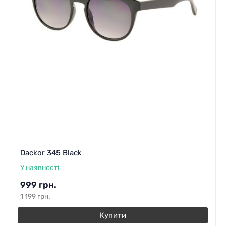
Dackor 345 Black
У наявності
999
грн.
1 199
грн.
Купити