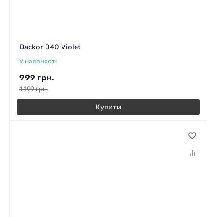
Dackor 040 Violet
У наявності
999
грн.
1 199
грн.
Купити