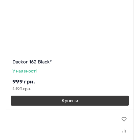
Dackor 162 Black*
У наявності
999
грн.
1 199
грн.
Купити