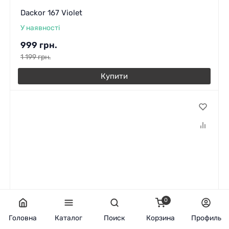
Dackor 167 Violet
У наявності
999
грн.
1 199
грн.
Купити
0
Головна
Каталог
Поиск
Корзина
Профиль