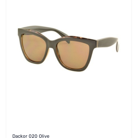
Dackor 020 Olive