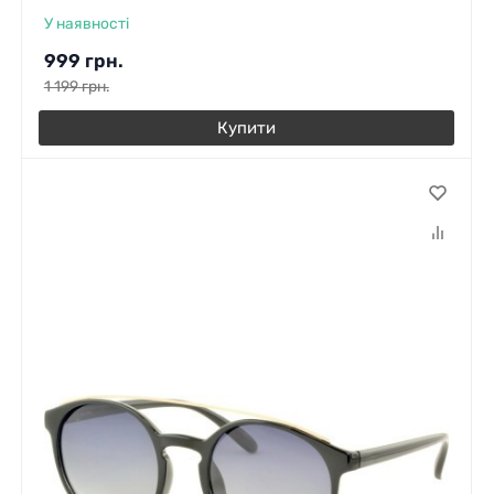
У наявності
999
грн.
1 199
грн.
Купити