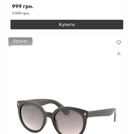
999
грн.
1 199
грн.
Купити
Архив