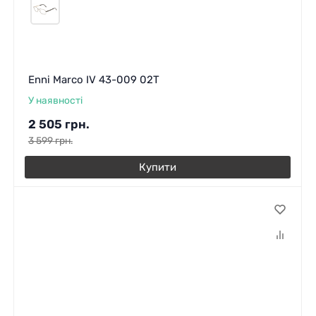
Enni Marco IV 43-009 02T
У наявності
2 505
грн.
3 599
грн.
Купити