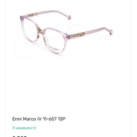
Enni Marco IV 11-657 13P
У наявності