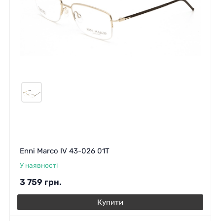
Enni Marco IV 43-026 01T
У наявності
3 759
грн.
Купити