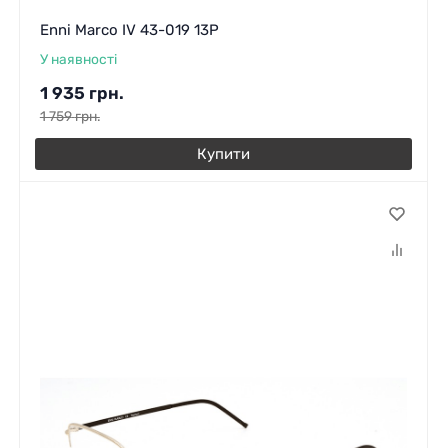
Enni Marco IV 43-019 13P
У наявності
1 935
грн.
1 759
грн.
Купити