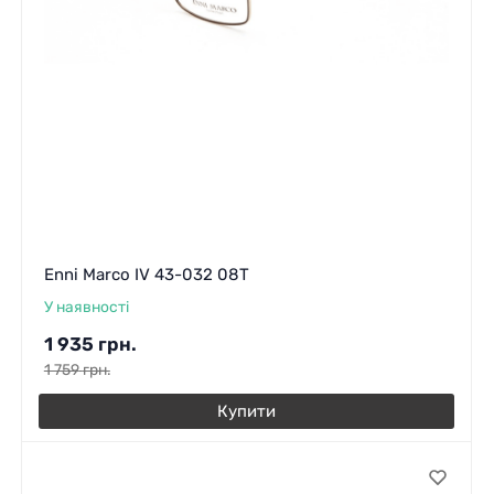
Enni Marco IV 43-032 08T
У наявності
1 935
грн.
1 759
грн.
Купити