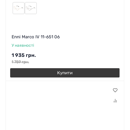
Enni Marco IV 11-651 06
У наявності
1 935
грн.
1 759
грн.
Купити