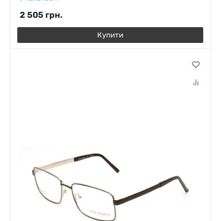
2 505
грн.
Купити