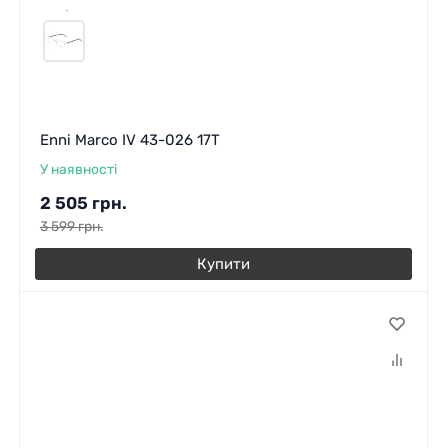
Enni Marco IV 43-026 17T
У наявності
2 505
грн.
3 599
грн.
Купити