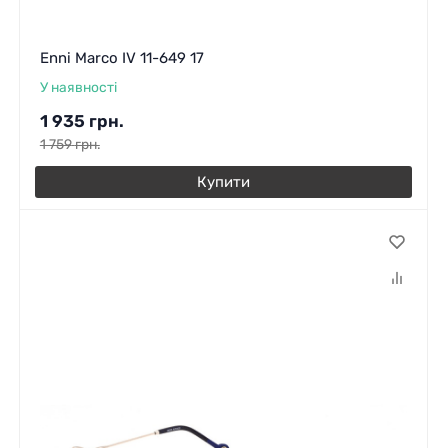
Enni Marco IV 11-649 17
У наявності
1 935
грн.
1 759
грн.
Купити