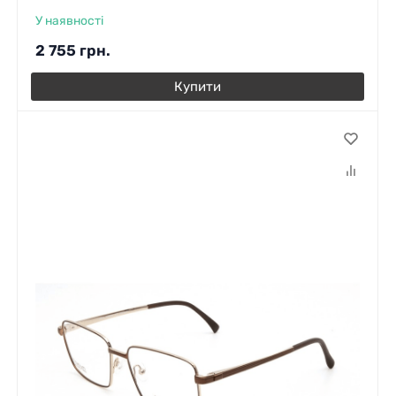
У наявності
2 755
грн.
Купити