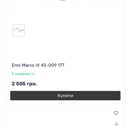
Enni Marco IV 43-009 17T
У наявності
2 505
грн.
Купити