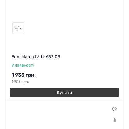
Enni Marco IV 11-652 05
У наявності
1 935
грн.
1 759
грн.
Купити