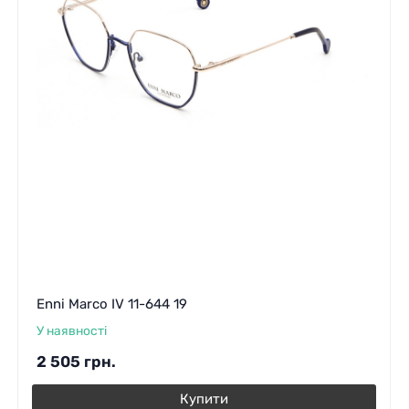
Enni Marco IV 11-644 19
У наявності
2 505
грн.
Купити