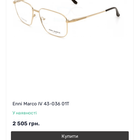
Enni Marco IV 43-036 01T
У наявності
2 505
грн.
Купити