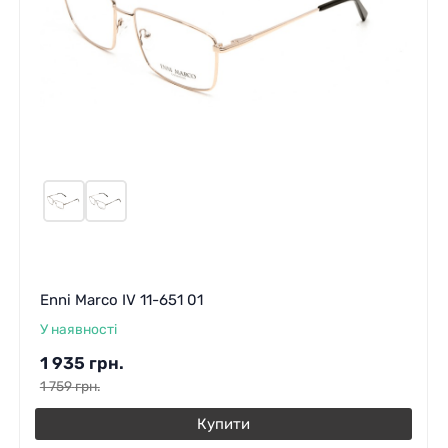
Enni Marco IV 11-651 01
У наявності
1 935
грн.
1 759
грн.
Купити