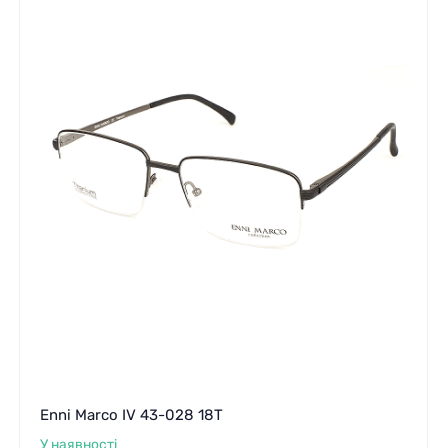
Enni Marco IV 43-028 18T
У наявності