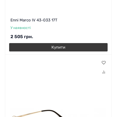
Enni Marco IV 43-033 17T
У наявності
2 505
грн.
Купити