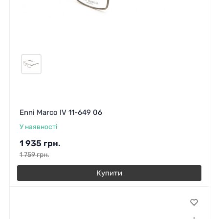
Enni Marco IV 11-649 06
У наявності
1 935
грн.
1 759
грн.
Купити