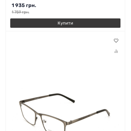
1 935
грн.
1 759
грн.
Купити