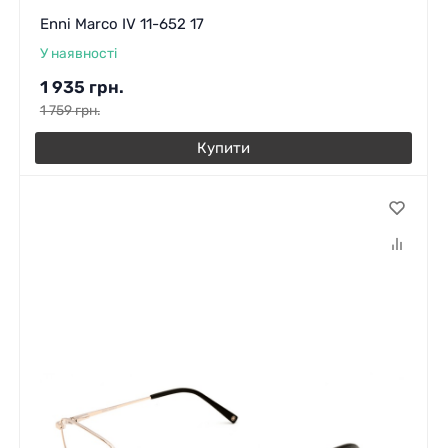
Enni Marco IV 11-652 17
У наявності
1 935
грн.
1 759
грн.
Купити