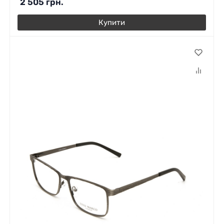
2 505
грн.
Купити