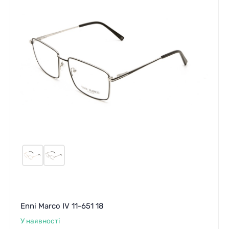
Enni Marco IV 11-651 18
У наявності