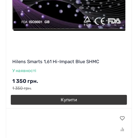
Hilens Smarts 1,61 Hi-Impact Blue SHMC
У наявності
1 350
грн.
1 350
грн.
Купити