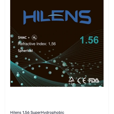
Hilens 1,56 SuperHydrophobic