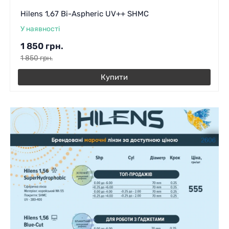
Hilens 1,67 Bi-Aspheric UV++ SHMC
У наявності
1 850
грн.
1 850
грн.
Купити