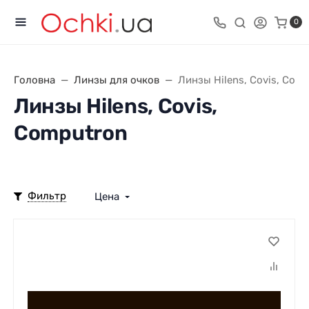
0
Головна
Линзы для очков
Линзы Hilens, Covis, Com
Линзы Hilens, Covis,
Computron
Фильтр
Цена