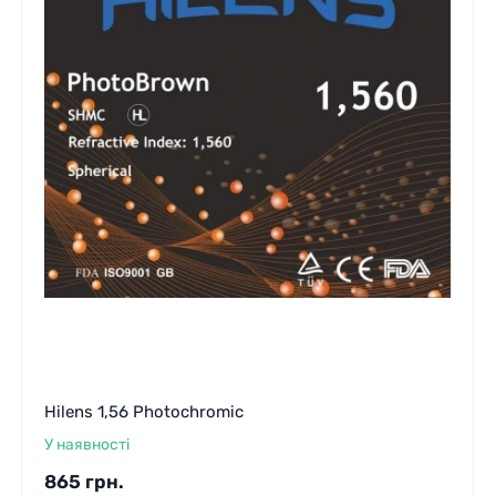
Hilens 1,56 Photochromic
У наявності
865
грн.