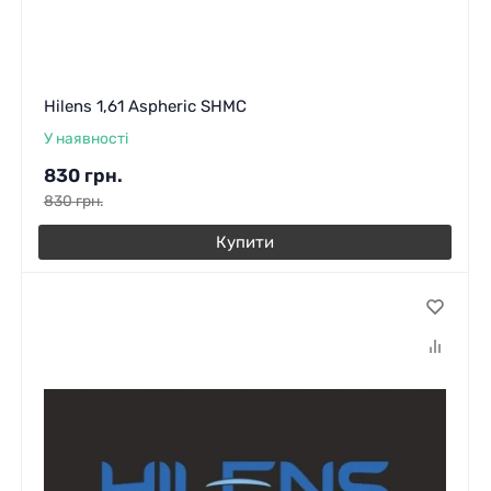
Hilens 1,61 Aspheric SHMC
У наявності
830
грн.
830
грн.
Купити