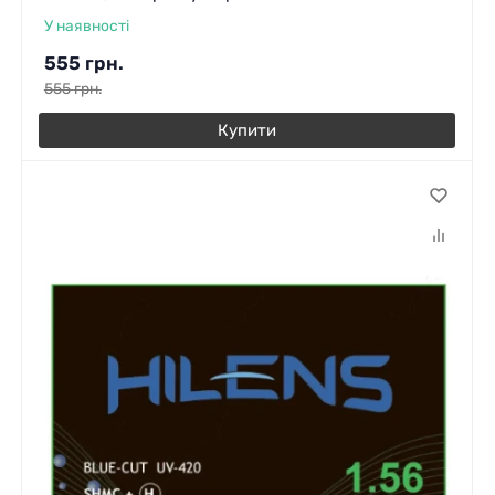
У наявності
555
грн.
555
грн.
Купити