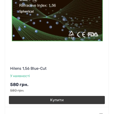
Hilens 1,56 Blue-Cut
У наявності
580
грн.
580
грн.
Купити