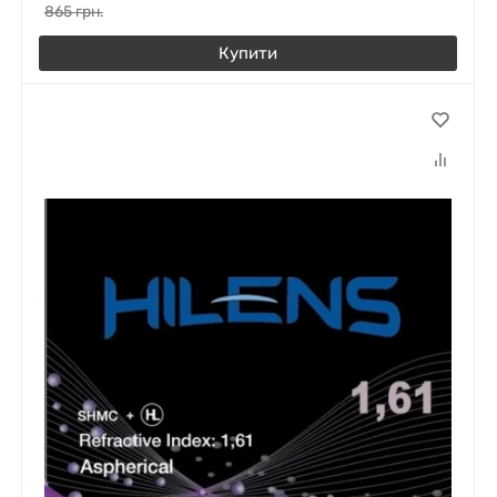
865
грн.
Купити