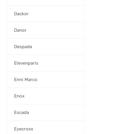
Dackor
Danor
Despada
Elevenparis
Enni Marco
Enox
Escada
Eyecroxx