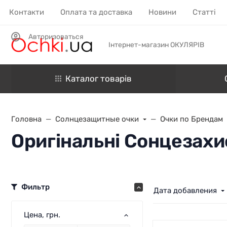
Контакти
Оплата та доставка
Новини
Статті
Авторизоваться
Інтернет-магазин ОКУЛЯРІВ
Каталог товарів
Головна
Солнцезащитные очки
Очки по Брендам
Оригінальні Сонцезахи
Фильтр
Дата добавления
Цена
, грн.