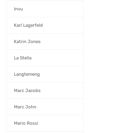
Invu
Karl Lagerfeld
Katrin Jones
La Stella
Langtemeng
Marc Jacobs
Marc John
Mario Rossi