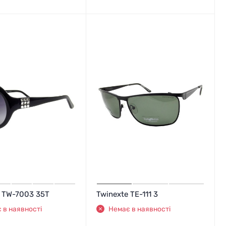
e TW-7003 35T
Twinexte TE-111 3
 в наявності
Немає в наявності