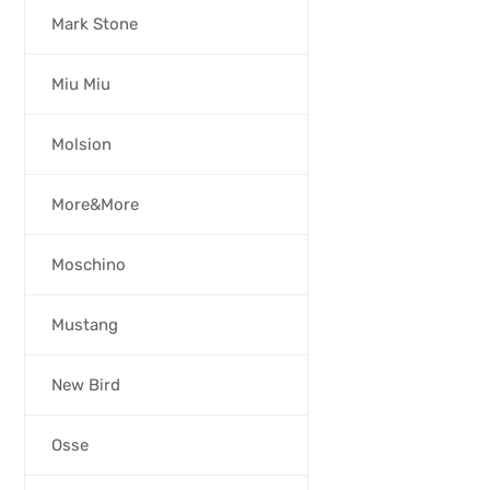
Mark Stone
Miu Miu
Molsion
More&More
Moschino
Mustang
New Bird
Osse