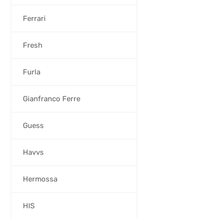
Ferrari
Fresh
Furla
Gianfranco Ferre
Guess
Havvs
Hermossa
HIS