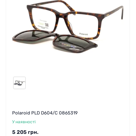
Polaroid PLD D604/C 0865319
У наявності
5 205
грн.