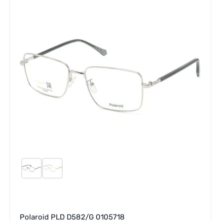
Polaroid PLD D582/G 0105718