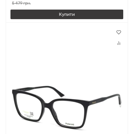
5 479
грн.
Купити