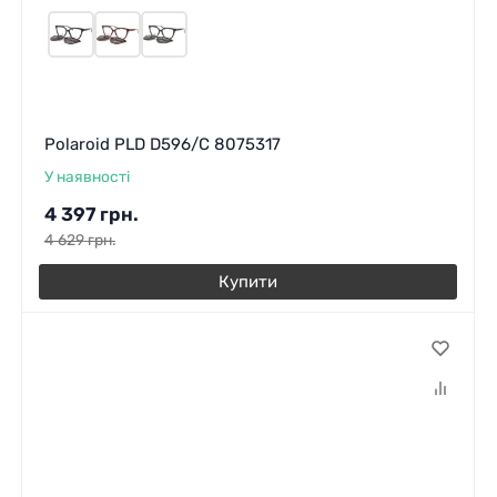
Polaroid PLD D596/C 8075317
У наявності
4 397
грн.
4 629
грн.
Купити