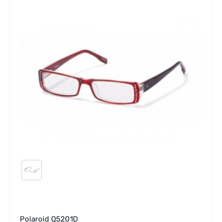
Polaroid Q5201D