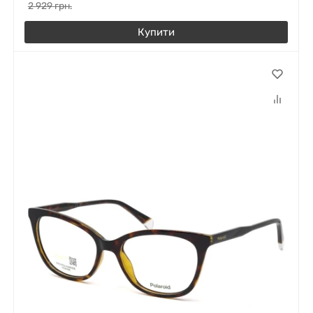
2 929
грн.
Купити