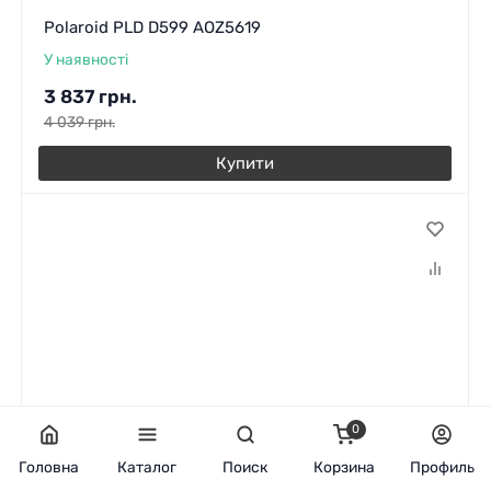
Polaroid PLD D599 AOZ5619
У наявності
3 837
грн.
4 039
грн.
Купити
0
Головна
Каталог
Поиск
Корзина
Профиль