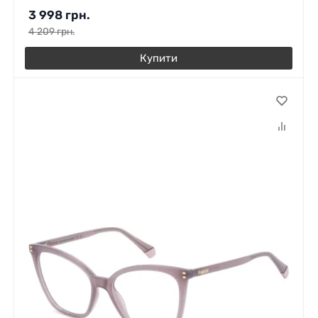
3 998
грн.
4 209
грн.
Купити