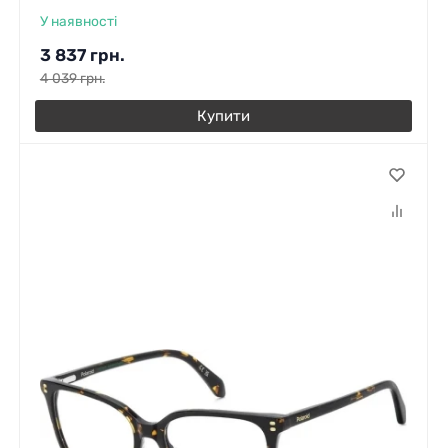
У наявності
3 837
грн.
4 039
грн.
Купити