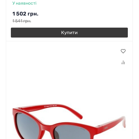
У наявності
1 502
грн.
1 541
грн.
Купити