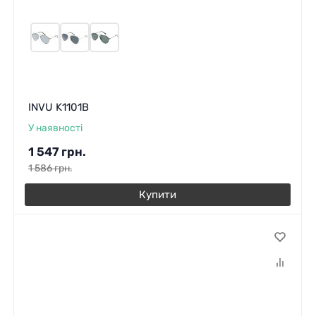
INVU K1101B
У наявності
1 547
грн.
1 586
грн.
Купити