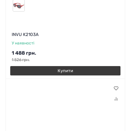
INVU K2103A
У наявності
1 488
грн.
1 526
грн.
Купити