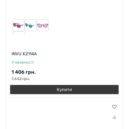
INVU K2114A
У наявності
1 406
грн.
1 442
грн.
Купити