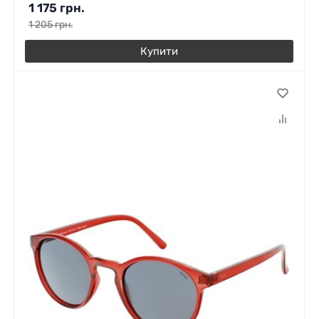
1 175
грн.
1 205
грн.
Купити