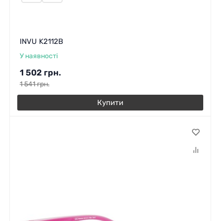
INVU K2112B
У наявності
1 502
грн.
1 541
грн.
Купити