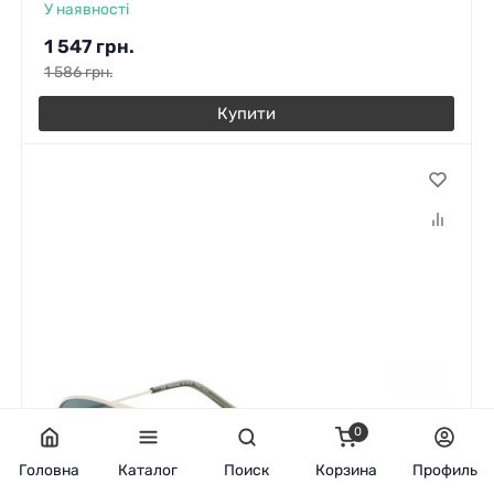
У наявності
1 547
грн.
1 586
грн.
Купити
0
Головна
Каталог
Поиск
Корзина
Профиль