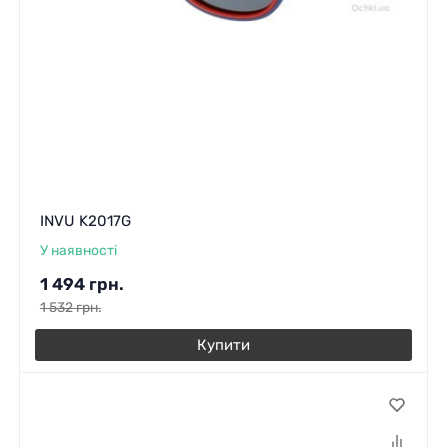
INVU K2017G
У наявності
1 494
грн.
1 532
грн.
Купити