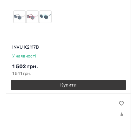
INVU K2117B
У наявності
1 502
грн.
1 541
грн.
Купити