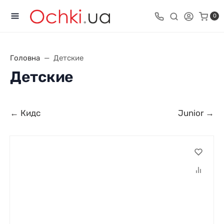
0
Головна
Детские
Детские
← Кидс
Junior →