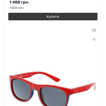
1 488
грн.
1 526
грн.
Купити