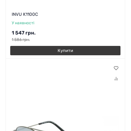
INVU K1100C
У наявності
1 547
грн.
1 586
грн.
Купити