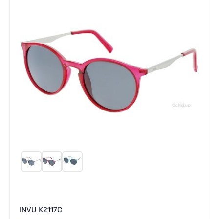
INVU K2117C