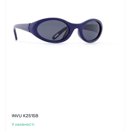
INVU K2515B
У наявності