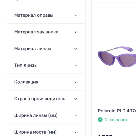
Материал оправы
Материал заушника
Материал линзы
Тип линзы
Коллекция
Страна производитель
Polaroid PLD 407
Ширина линзы (мм)
У наявності
Ширина моста (мм)