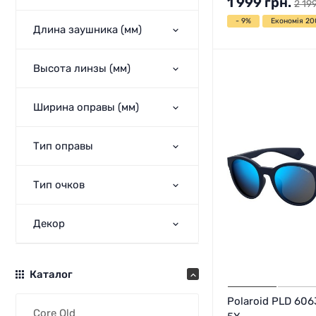
1 999
грн.
2 19
- 9%
Економія 20
Длина заушника (мм)
Высота линзы (мм)
Ширина оправы (мм)
Тип оправы
Тип очков
Декор
Каталог
Polaroid PLD 60
Core Old