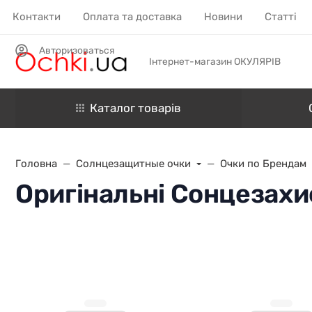
Контакти
Оплата та доставка
Новини
Статті
Авторизоваться
Інтернет-магазин ОКУЛЯРІВ
Каталог товарів
Головна
Солнцезащитные очки
Очки по Брендам
Оригінальні Сонцезахис