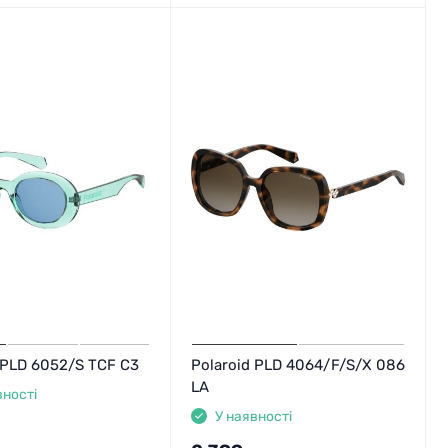
 PLD 6052/S TCF C3
Polaroid PLD 4064/F/S/X 086
LA
вності
У наявності