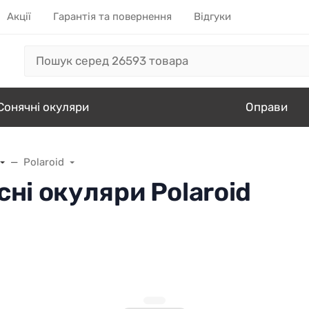
Акції
Гарантія та повернення
Відгуки
Сонячні окуляри
Оправи
Polaroid
ні окуляри Polaroid