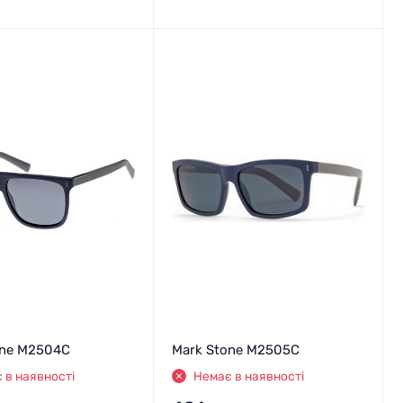
one M2504C
Mark Stone M2505C
 в наявності
Немає в наявності