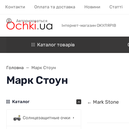
Контакти
Оплата та доставка
Новини
Статті
Авторизоваться
Інтернет-магазин ОКУЛЯРІВ
Каталог товарів
Головна
Марк Стоун
Марк Стоун
Каталог
← Mark Stone
Солнцезащитные очки