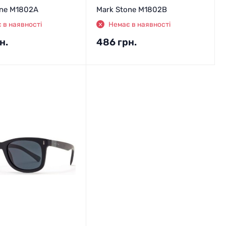
one M1802A
Mark Stone M1802B
 в наявності
Немає в наявності
н.
486
грн.