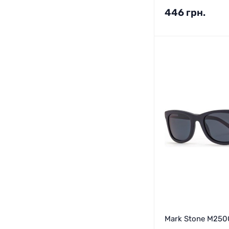
446
грн.
Mark Stone M250