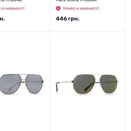
 в наявності
Немає в наявності
н.
446
грн.