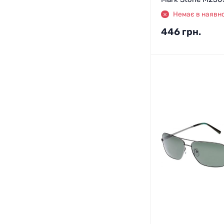
Немає в наявно
446
грн.