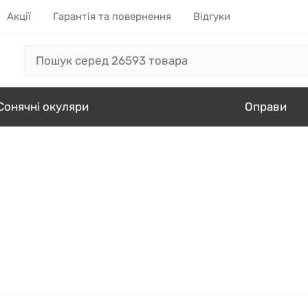
Акції
Гарантія та повернення
Відгуки
Сонячні окуляри
Оправи