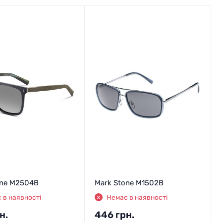
one M2504B
Mark Stone M1502B
 в наявності
Немає в наявності
н.
446
грн.