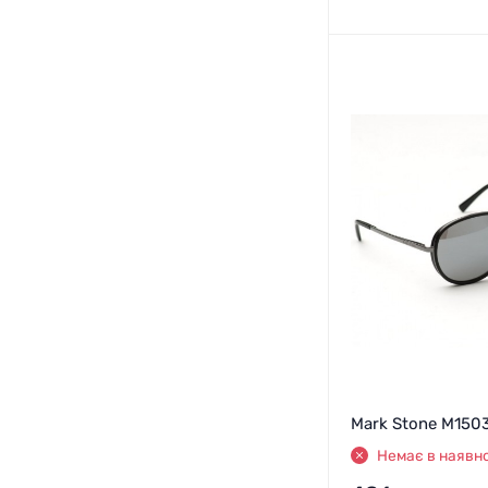
Mark Stone M150
Немає в наявно