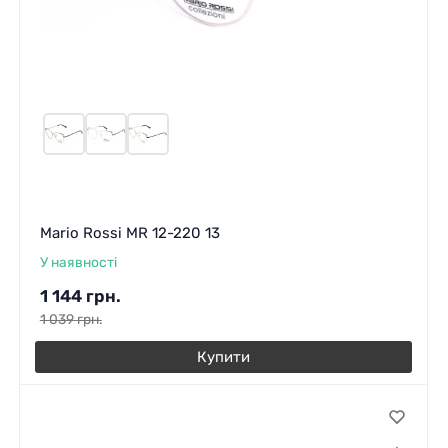
Mario Rossi MR 12-220 13
У наявності
1 144
грн.
1 039
грн.
Купити