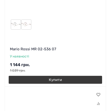
Mario Rossi MR 02-536 07
У наявності
1 144
грн.
1 039
грн.
Купити