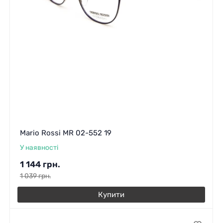
Mario Rossi MR 02-552 19
У наявності
1 144
грн.
1 039
грн.
Купити