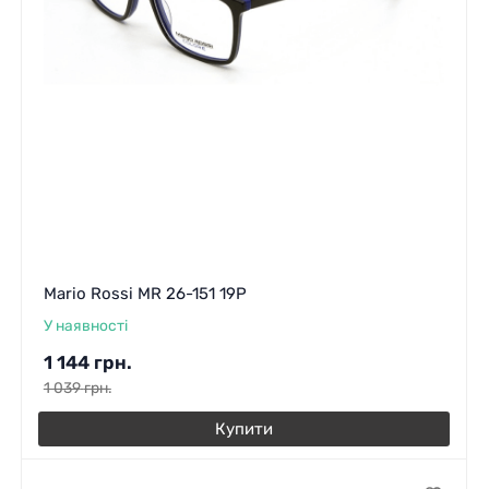
Mario Rossi MR 26-151 19P
У наявності
1 144
грн.
1 039
грн.
Купити