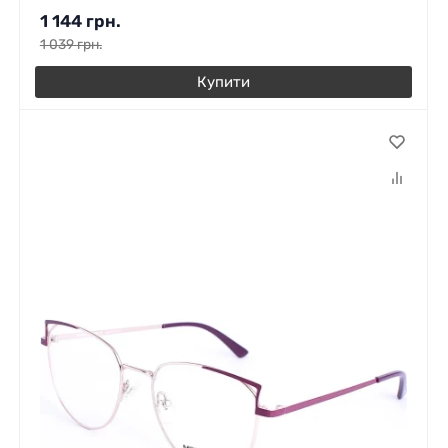
1 144
грн.
1 039
грн.
Купити