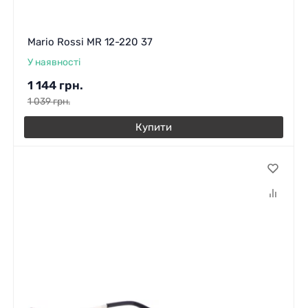
Mario Rossi MR 12-220 37
У наявності
1 144
грн.
1 039
грн.
Купити