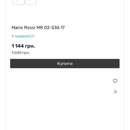
Mario Rossi MR 02-536 17
У наявності
1 144
грн.
1 039
грн.
Купити