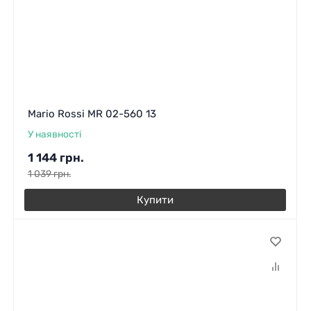
Mario Rossi MR 02-560 13
У наявності
1 144
грн.
1 039
грн.
Купити