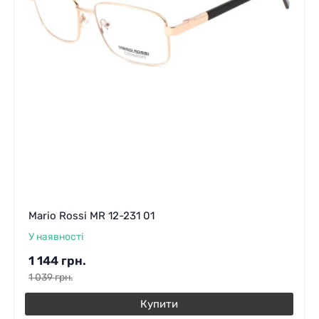
Mario Rossi MR 12-231 01
У наявності
1 144
грн.
1 039
грн.
Купити