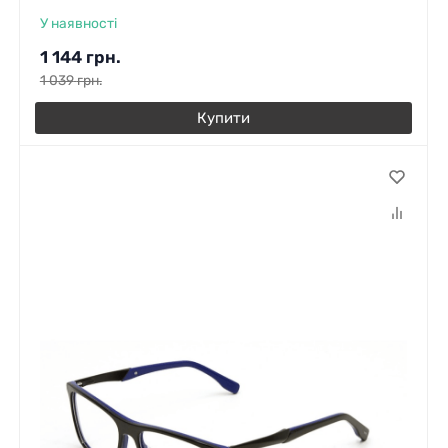
У наявності
1 144
грн.
1 039
грн.
Купити