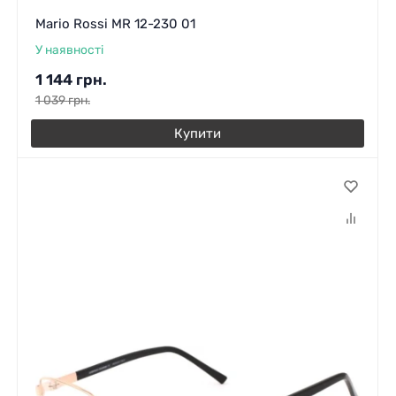
Mario Rossi MR 12-230 01
У наявності
1 144
грн.
1 039
грн.
Купити