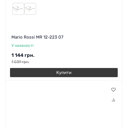
Mario Rossi MR 12-223 07
У наявності
1 144
грн.
1 039
грн.
Купити