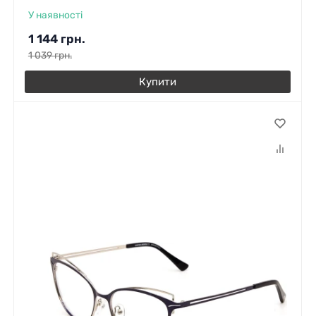
У наявності
1 144
грн.
1 039
грн.
Купити