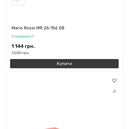
Mario Rossi MR 26-156 08
У наявності
1 144
грн.
1 039
грн.
Купити