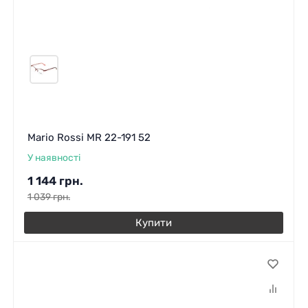
Mario Rossi MR 22-191 52
У наявності
1 144
грн.
1 039
грн.
Купити