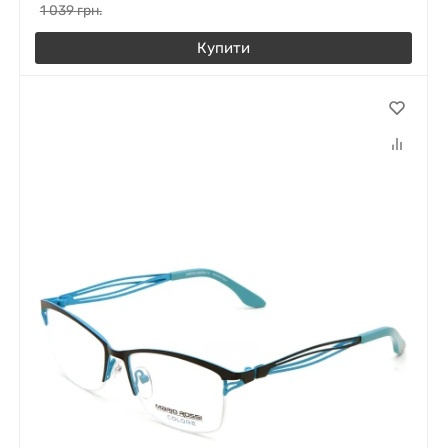
1 039
грн.
Купити