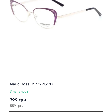
Mario Rossi MR 12-151 13
У наявності
799
грн.
559
грн.