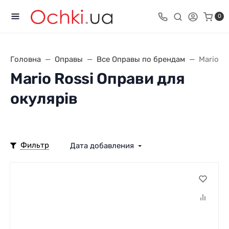
0
Головна
Оправы
Все Оправы по брендам
Mario R
Mario Rossi Оправи для
окулярів
Фильтр
Дата добавления