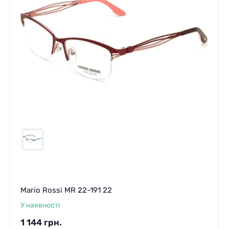
Mario Rossi MR 22-191 22
У наявності
1 144
грн.