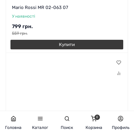
Mario Rossi MR 02-063 07
У наявності
799
грн.
559
грн.
Купити
0
Головна
Каталог
Поиск
Корзина
Профиль