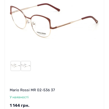
Mario Rossi MR 02-536 37
У наявності
1 144
грн.