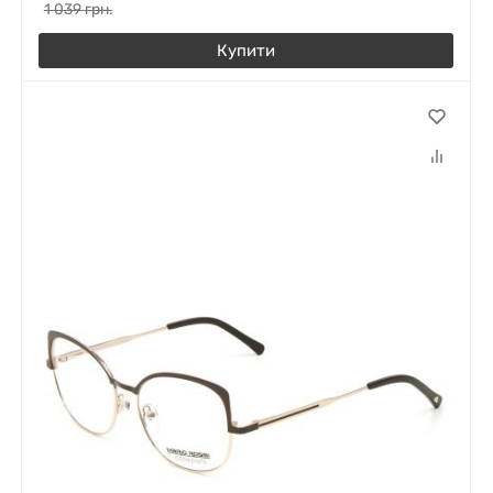
1 039
грн.
Купити