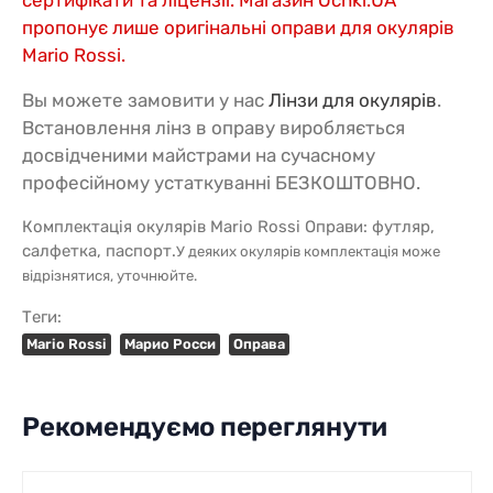
сертифікати та ліцензії. Магазин Ochki.UA
пропонує лише оригінальні оправи для окулярів
Mario Rossi.
Вы можете замовити у нас
Лінзи для окулярів
.
Встановлення лінз в оправу виробляється
досвідченими майстрами на сучасному
професійному устаткуванні БЕЗКОШТОВНО.
Комплектація окулярів Mario Rossi Оправи: футляр,
салфетка, паспорт.
У деяких окулярів комплектація може
відрізнятися, уточнюйте.
Теги:
Mario Rossi
Марио Росси
Оправа
Рекомендуємо переглянути