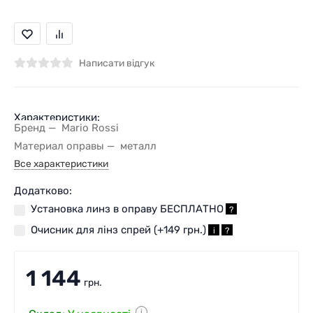
Написати відгук
Характеристики:
Бренд
Mario Rossi
Материал оправы
металл
Все характеристики
Додатково:
Установка линз в оправу БЕСПЛАТНО
?
Очисник для лінз спрей (+
149 грн.
)
i
?
1 144
грн.
i