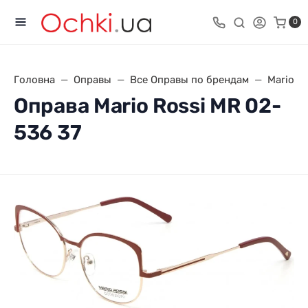
0
Головна
Оправы
Все Оправы по брендам
Mario R
Оправа Mario Rossi MR 02-
536 37