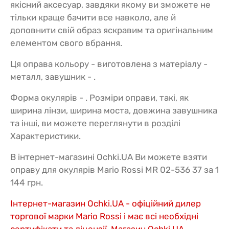
якісний аксесуар, завдяки якому ви зможете не
тільки краще бачити все навколо, але й
доповнити свій образ яскравим та оригінальним
елементом свого вбрання.
Ця оправа кольору - виготовлена з матеріалу -
металл, завушник - .
Форма окулярів - . Розміри оправи, такі, як
ширина лінзи, ширина моста, довжина завушника
та інші, ви можете переглянути в розділі
Характеристики.
В інтернет-магазині Ochki.UA Ви можете взяти
оправу для окулярів Mario Rossi MR 02-536 37 за 1
144 грн.
Інтернет-магазин Ochki.UA - офіційний дилер
торгової марки Mario Rossi і має всі необхідні