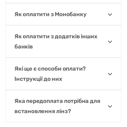
Як оплатити з Монобанку
Як оплатити з додатків інших
банків
Які ще є способи оплати?
Інструкції до них
Яка передоплата потрібна для
встановлення лінз?