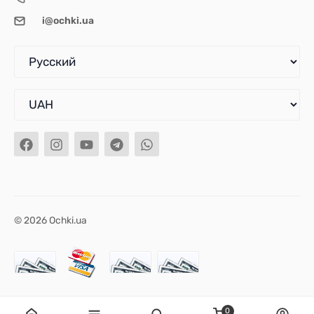
i@ochki.ua
© 2026 Ochki.ua
0