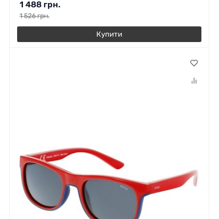
1 488
грн.
1 526
грн.
Купити