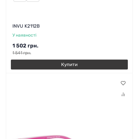
INVU K2112B
У наявності
1 502
грн.
1 541
грн.
Купити