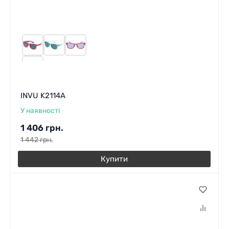
INVU K2114A
У наявності
1 406
грн.
1 442
грн.
Купити