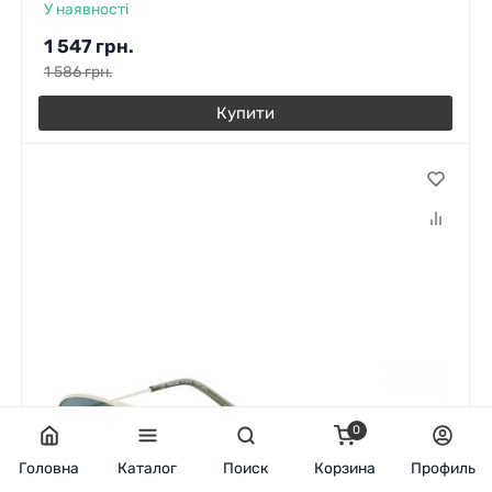
У наявності
1 547
грн.
1 586
грн.
Купити
0
Головна
Каталог
Поиск
Корзина
Профиль