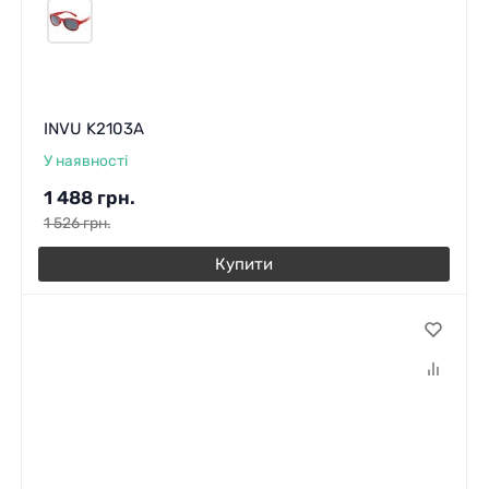
INVU K2103A
У наявності
1 488
грн.
1 526
грн.
Купити