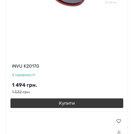
INVU K2017G
У наявності
1 494
грн.
1 532
грн.
Купити