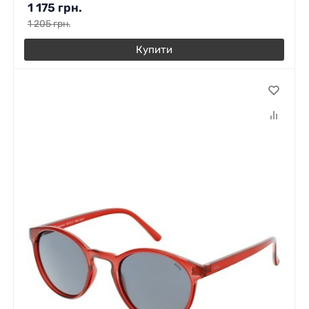
1 175
грн.
1 205
грн.
Купити