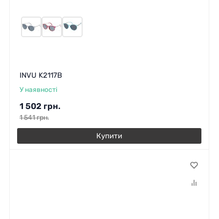
INVU K2117B
У наявності
1 502
грн.
1 541
грн.
Купити