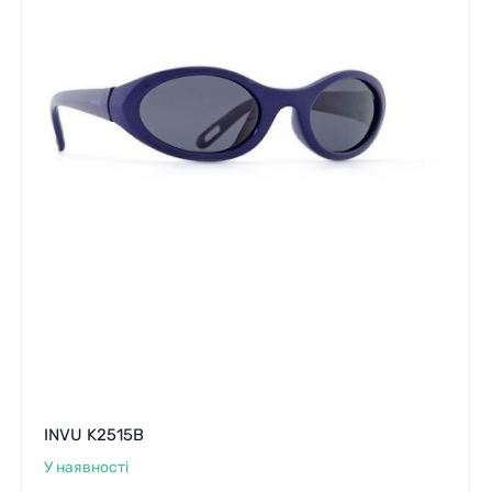
INVU K2515B
У наявності