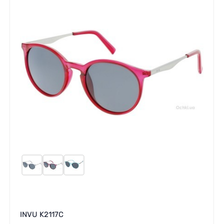
INVU K2117C