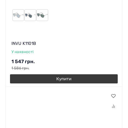
INVU K1101B
У наявності
1 547
грн.
1 586
грн.
Купити