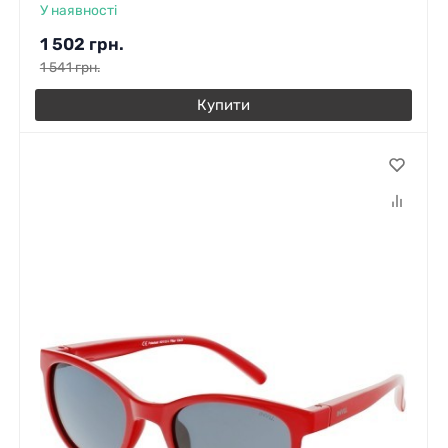
У наявності
1 502
грн.
1 541
грн.
Купити