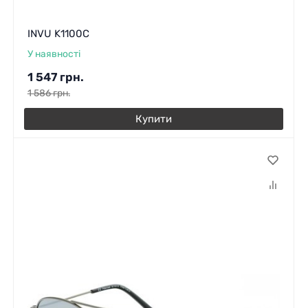
INVU K1100C
У наявності
1 547
грн.
1 586
грн.
Купити