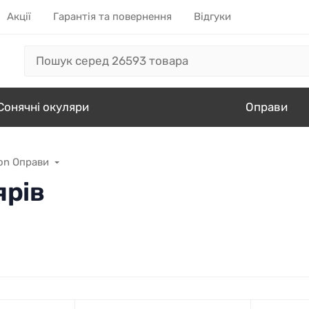
Акції
Гарантія та повернення
Відгуки
Сонячні окуляри
Оправи
on Оправи
ярів