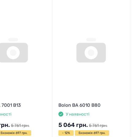
 7001 B13
Bolon BA 6010 B80
вності
У наявності
грн.
5 064
грн.
5 761
грн.
5 761
грн.
Економія 697 грн.
- 12%
Економія 697 грн.