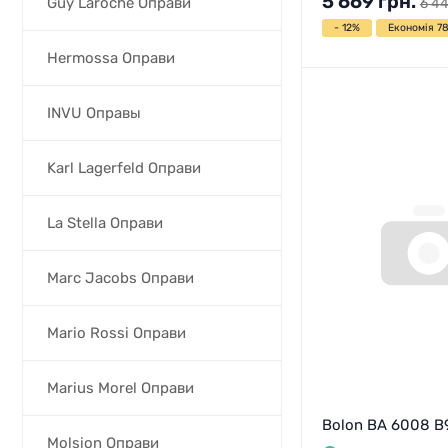
5 669
грн.
Guy Laroche Оправи
6 4
- 12%
Економія 78
Hermossa Оправи
INVU Оправы
Karl Lagerfeld Оправи
La Stella Оправи
Marc Jacobs Оправи
Mario Rossi Оправи
Marius Morel Оправи
Bolon BA 6008 B
Molsion Оправи