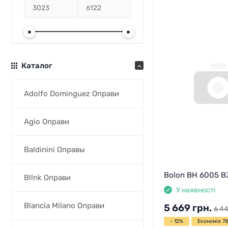
Каталог
Adolfo Dominguez Оправи
Agio Оправи
Baldinini Оправы
Bolon BH 6005 B
Bl!nk Оправи
У наявності
Blancia Milano Оправи
5 669
грн.
6 4
- 12%
Економія 78