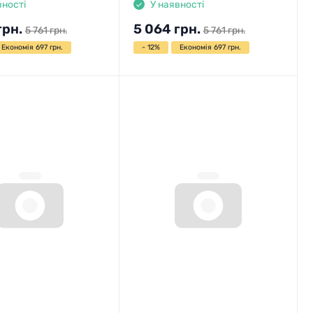
вності
У наявності
грн.
5 064
грн.
5 761
грн.
5 761
грн.
Економія 697 грн.
- 12%
Економія 697 грн.