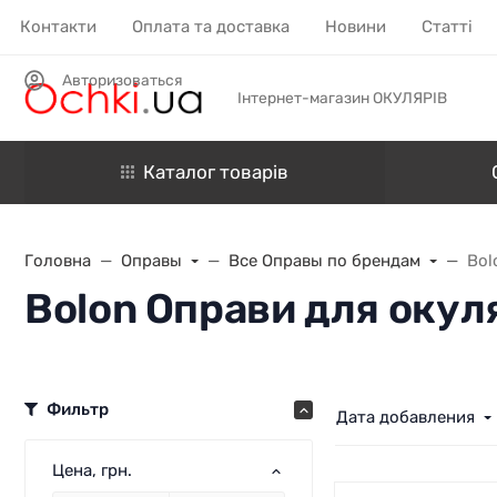
Контакти
Оплата та доставка
Новини
Статті
Авторизоваться
Інтернет-магазин ОКУЛЯРІВ
Каталог товарів
Головна
Оправы
Все Оправы по брендам
Bol
Bolon Оправи для окул
Фильтр
Дата добавления
Цена
, грн.