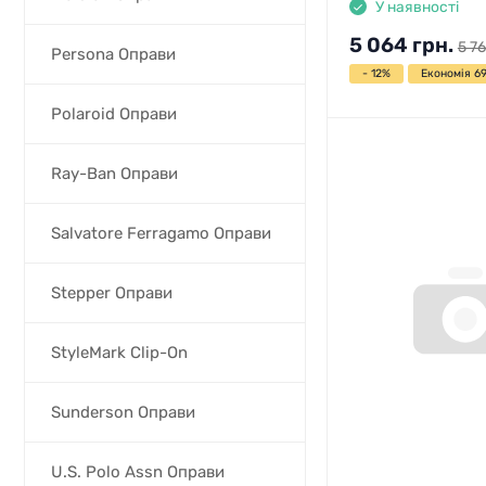
У наявності
5 064
грн.
5 76
Persona Оправи
- 12%
Економія 69
Polaroid Оправи
Ray-Ban Оправи
Salvatore Ferragamo Оправи
Stepper Оправи
StyleMark Clip-On
Sunderson Оправи
U.S. Polo Assn Оправи