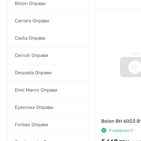
Bolon Оправи
Carrera Оправи
Casta Оправи
Cerruti Оправи
Despada Оправи
Enni Marco Оправи
Eyecroxx Оправы
Bolon BH 6003 B
Forbes Оправи
У наявності