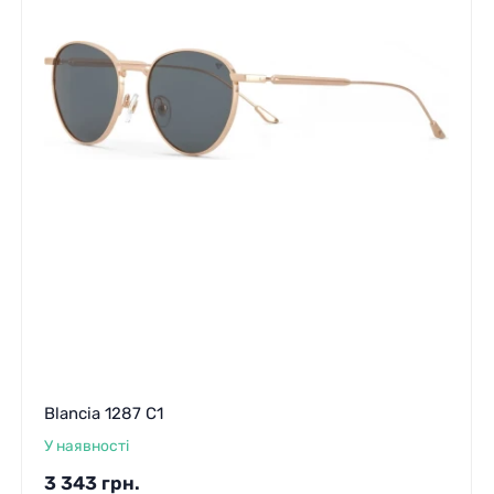
Blancia 1287 C1
У наявності
3 343
грн.