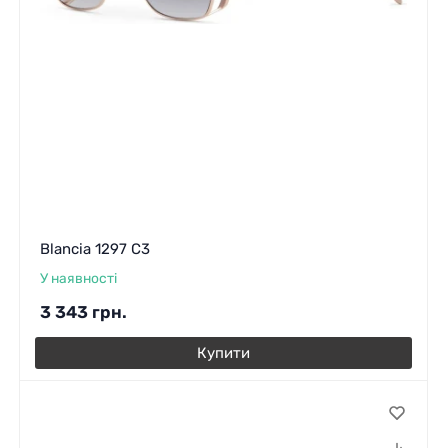
Blancia 1297 C3
У наявності
3 343
грн.
Купити