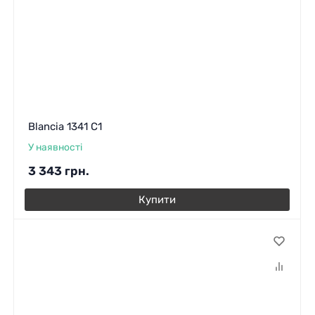
Blancia 1341 C1
У наявності
3 343
грн.
Купити