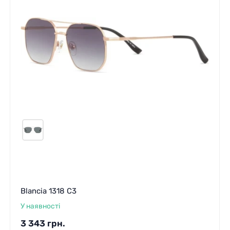
Blancia 1318 C3
У наявності
3 343
грн.