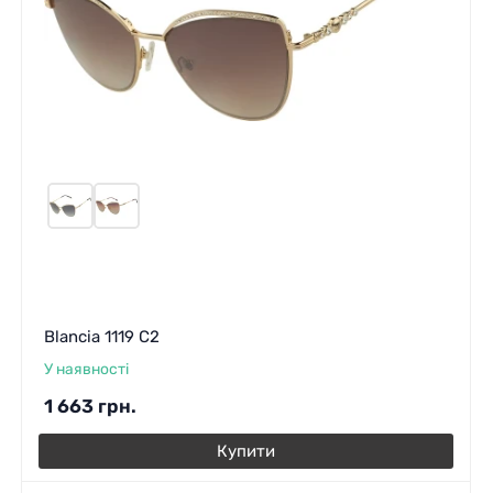
Blancia 1119 C2
У наявності
1 663
грн.
Купити