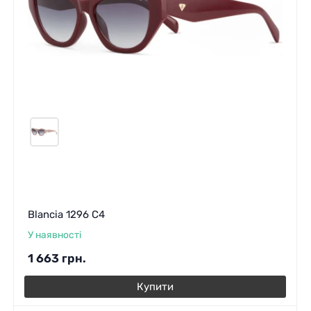
Blancia 1296 C4
У наявності
1 663
грн.
Купити