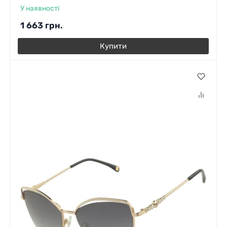
У наявності
1 663
грн.
Купити