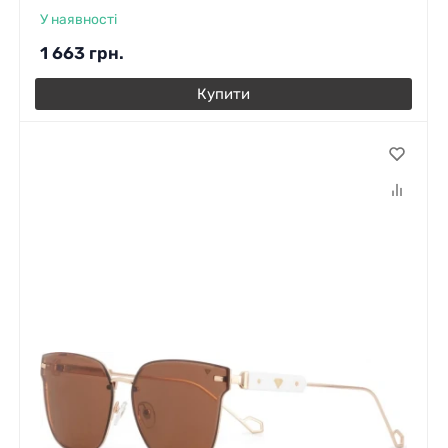
У наявності
1 663
грн.
Купити