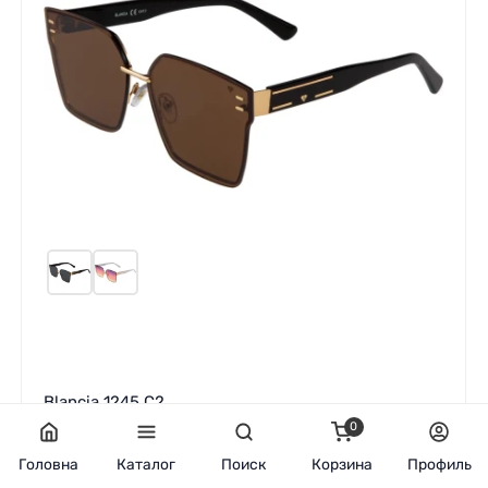
Blancia 1245 C2
0
У наявності
Головна
Каталог
Поиск
Корзина
Профиль
1 663
грн.