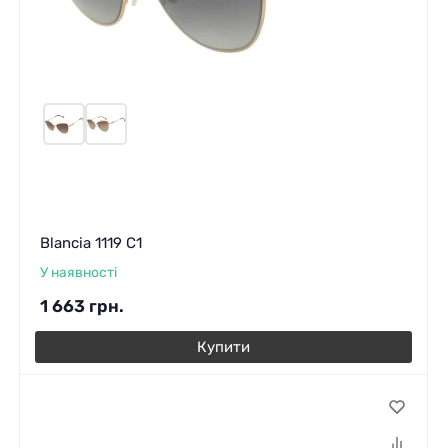
Blancia 1119 C1
У наявності
1 663
грн.
Купити