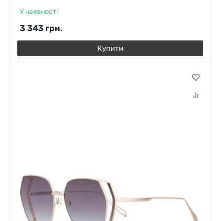
У наявності
3 343
грн.
Купити