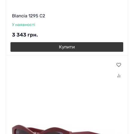
Blancia 1295 C2
У наявності
3 343
грн.
Купити