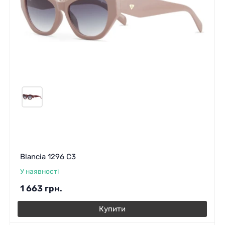
Blancia 1296 C3
У наявності
1 663
грн.
Купити