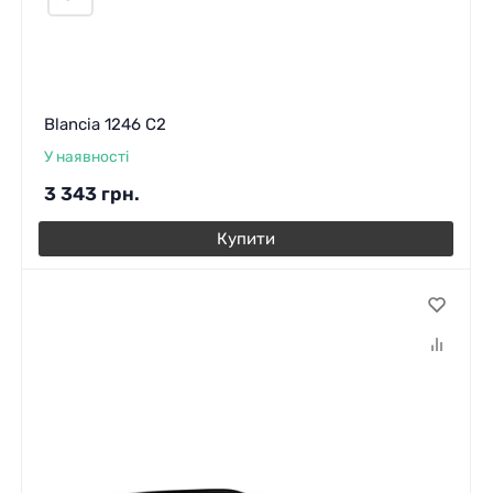
Blancia 1246 C2
У наявності
3 343
грн.
Купити