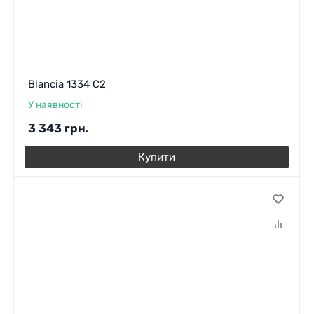
Blancia 1334 C2
У наявності
3 343
грн.
Купити