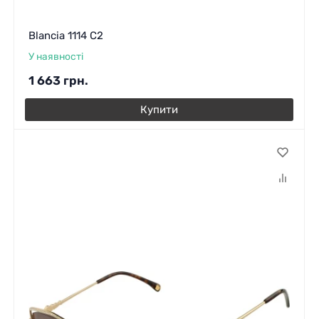
Blancia 1114 C2
У наявності
1 663
грн.
Купити