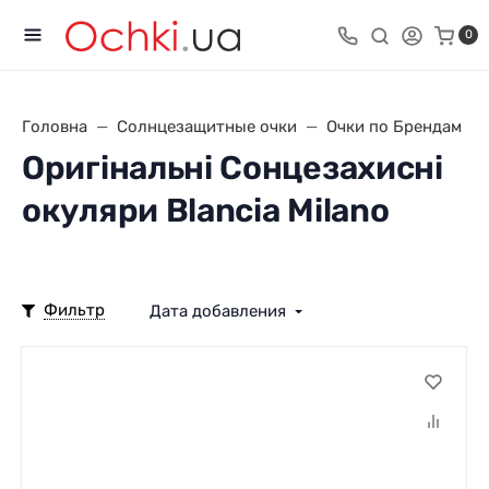
0
Головна
Солнцезащитные очки
Очки по Брендам
Оригінальні Сонцезахисні
окуляри Blancia Milano
Фильтр
Дата добавления