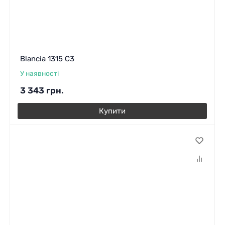
Blancia 1315 C3
У наявності
3 343
грн.
Купити