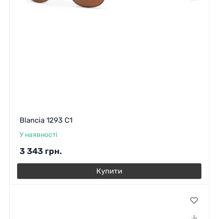
Blancia 1293 C1
У наявності
3 343
грн.
Купити