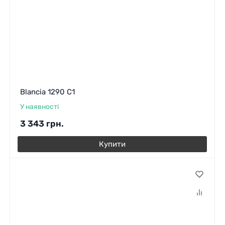
Blancia 1290 C1
У наявності
3 343
грн.
Купити