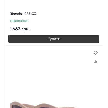
Blancia 1275 C3
У наявності
1 663
грн.
Купити