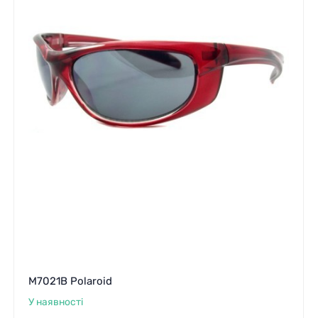
M7021B Polaroid
У наявності