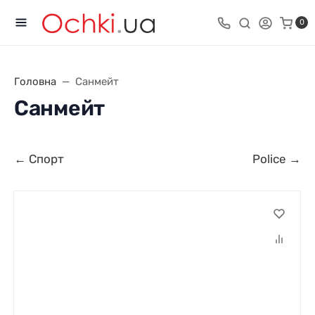
0
Головна
Санмейт
Санмейт
← Спорт
Police →