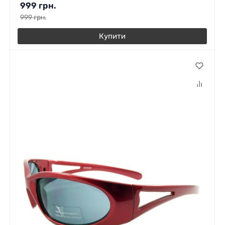
999
грн.
999
грн.
Купити