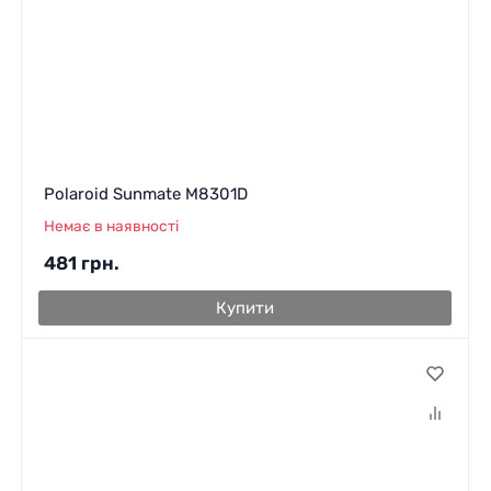
Polaroid Sunmate M8301D
Немає в наявності
481
грн.
Купити