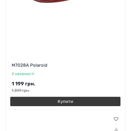
M7028A Polaroid
У наявності
1 199
грн.
1 399
грн.
Купити