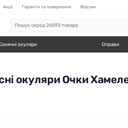
Акції
Гарантія та повернення
Відгуки
Сонячні окуляри
Оправи
сні окуляри Очки Хамел