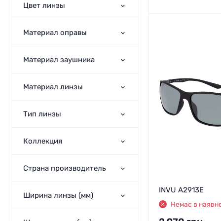
Цвет линзы
Материал оправы
Материал заушника
Материал линзы
Тип линзы
Коллекция
Страна производитель
INVU A2913E
Ширина линзы (мм)
Немає в наявно