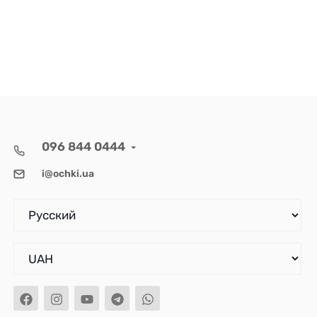
096 844 0444
i@ochki.ua