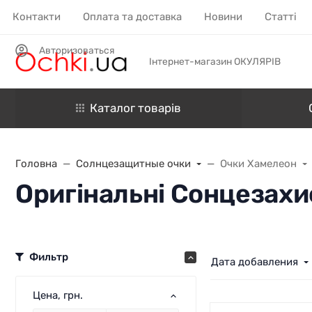
Контакти
Оплата та доставка
Новини
Статті
Авторизоваться
Інтернет-магазин ОКУЛЯРІВ
Каталог товарів
Головна
Солнцезащитные очки
Очки Хамелеон
Оригінальні Сонцезахи
Фильтр
Дата добавления
Цена
, грн.