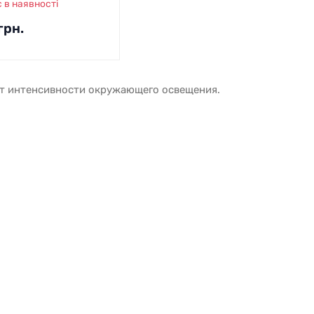
 в наявності
грн.
 от интенсивности окружающего освещения.