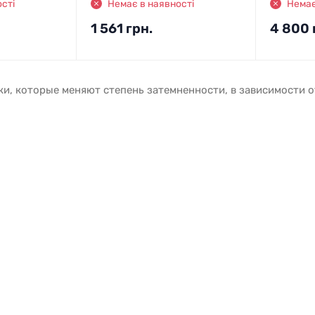
сті
Немає в наявності
Немає
1 561
грн.
4 800
ки, которые меняют степень затемненности, в зависимости