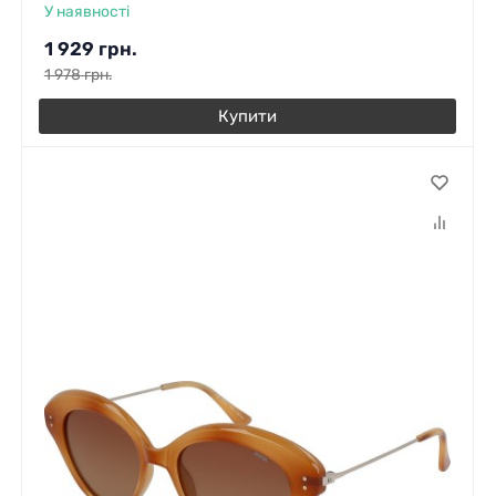
У наявності
1 929
грн.
1 978
грн.
Купити