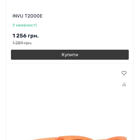
INVU T2000E
У наявності
1 256
грн.
1 289
грн.
Купити