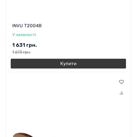
INVU T2004B
У наявності
1 631
грн.
1 673
грн.
Купити