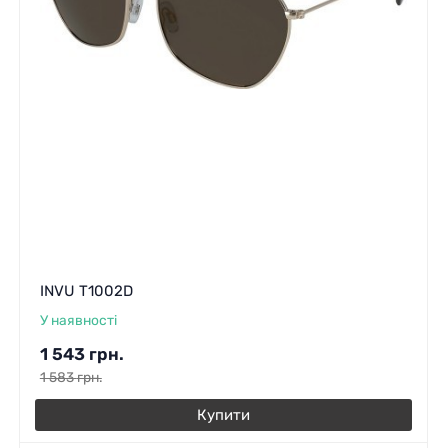
INVU T1002D
У наявності
1 543
грн.
1 583
грн.
Купити