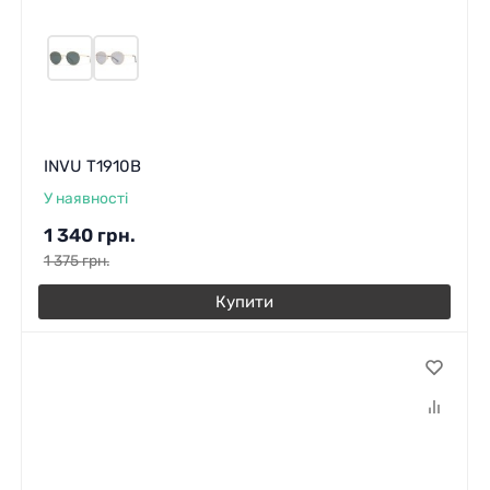
INVU T1910B
У наявності
1 340
грн.
1 375
грн.
Купити