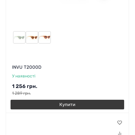
INVU T2000D
У наявності
1 256
грн.
1 289
грн.
Купити