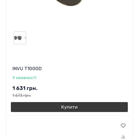
INVU T1000D
У наявності
1 631
грн.
1 673
грн.
Купити