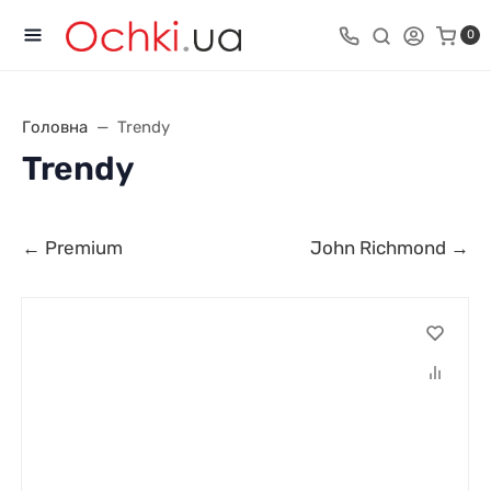
0
Головна
Trendy
Trendy
← Premium
John Richmond →