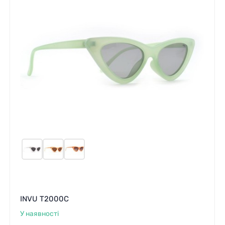
INVU T2000C
У наявності