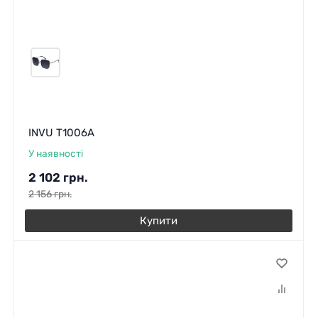
INVU T1006A
У наявності
2 102
грн.
2 156
грн.
Купити