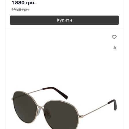
1 880
грн.
1 928
грн.
Купити