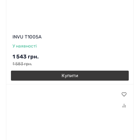
INVU T1005A
У наявності
1 543
грн.
1 583
грн.
Купити