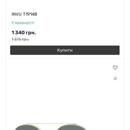
INVU T1914B
У наявності
1 340
грн.
1 375
грн.
Купити