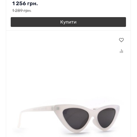
1 256
грн.
1 289
грн.
Купити