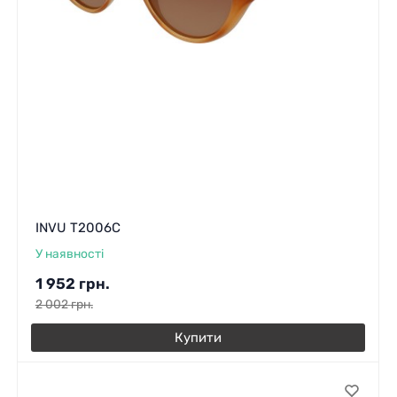
INVU T2006C
У наявності
1 952
грн.
2 002
грн.
Купити