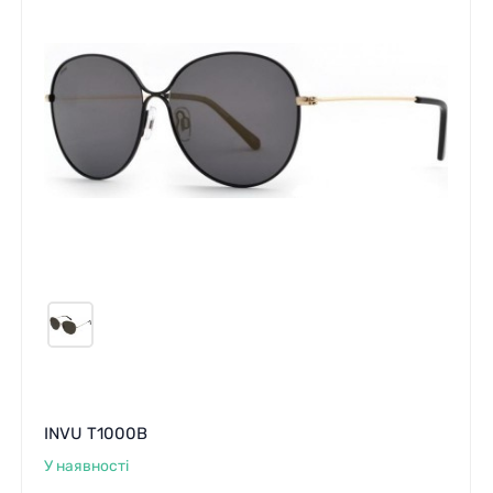
INVU T1000B
У наявності