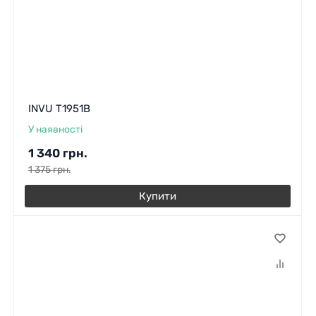
INVU T1951B
У наявності
1 340
грн.
1 375
грн.
Купити