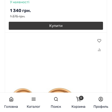
У наявності
1 340
грн.
1 375
грн.
Купити
0
Головна
Каталог
Поиск
Корзина
Профиль