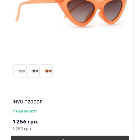
INVU T2000F
У наявності
1 256
грн.
1 289
грн.