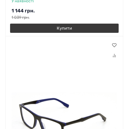
У наявності
1 144
грн.
1 039
грн.
Купити