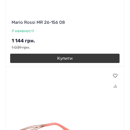
Mario Rossi MR 26-156 08
У наявності
1 144
грн.
1 039
грн.
Купити