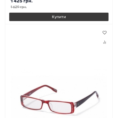
1 425
грн.
1 629
грн.
Купити