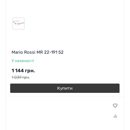
Mario Rossi MR 22-191 52
У наявності
1 144
грн.
1 039
грн.
Купити