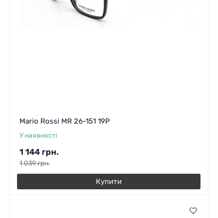
Mario Rossi MR 26-151 19P
У наявності
1 144
грн.
1 039
грн.
Купити