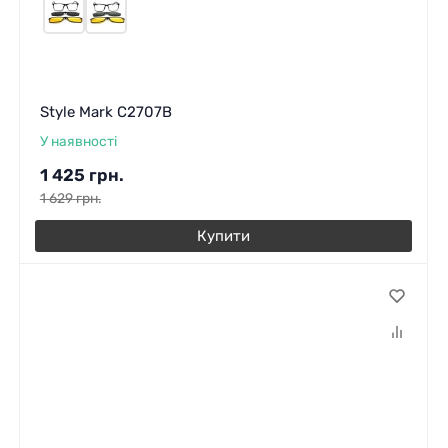
Style Mark C2707B
У наявності
1 425
грн.
1 629
грн.
Купити