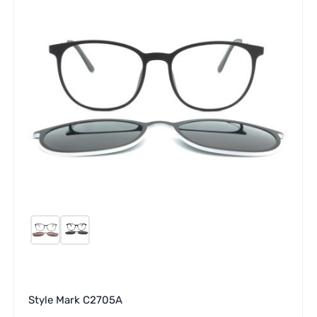
Style Mark C2705A