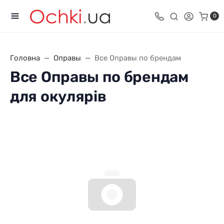
0
Головна
Оправы
Все Оправы по брендам
Все Оправы по брендам
для окулярів