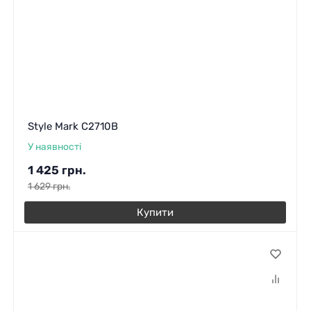
Style Mark C2710B
У наявності
1 425
грн.
1 629
грн.
Купити