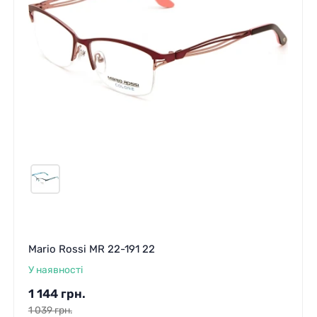
Mario Rossi MR 22-191 22
У наявності
1 144
грн.
1 039
грн.