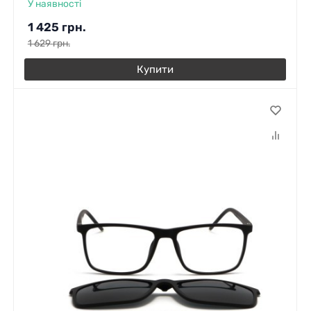
У наявності
1 425
грн.
1 629
грн.
Купити