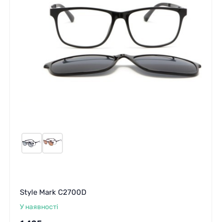
Style Mark C2700D
У наявності