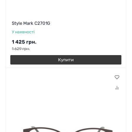
Style Mark C2701G
У наявності
1 425
грн.
1 629
грн.
Купити