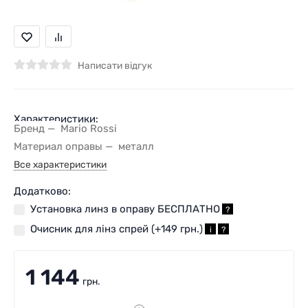
Написати відгук
Характеристики:
Бренд
Mario Rossi
Материал оправы
металл
Все характеристики
Додатково:
Установка линз в оправу БЕСПЛАТНО
?
Очисник для лінз спрей (+
149 грн.
)
i
?
1 144
грн.