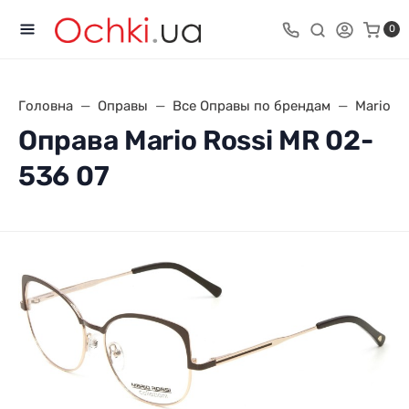
0
Головна
Оправы
Все Оправы по брендам
Mario R
Оправа Mario Rossi MR 02-
536 07