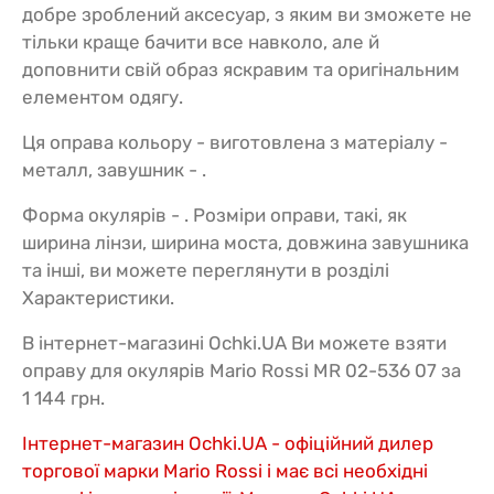
добре зроблений аксесуар, з яким ви зможете не
тільки краще бачити все навколо, але й
доповнити свій образ яскравим та оригінальним
елементом одягу.
Ця оправа кольору - виготовлена з матеріалу -
металл, завушник - .
Форма окулярів - . Розміри оправи, такі, як
ширина лінзи, ширина моста, довжина завушника
та інші, ви можете переглянути в розділі
Характеристики.
В інтернет-магазині Ochki.UA Ви можете взяти
оправу для окулярів Mario Rossi MR 02-536 07 за
1 144 грн.
Інтернет-магазин Ochki.UA - офіційний дилер
торгової марки Mario Rossi і має всі необхідні