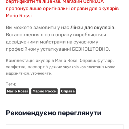
сертифікати та ліцензії. Магазин Ochki.UA
пропонує лише оригінальні оправи для окулярів
Mario Rossi.
Вы можете замовити у нас
Лінзи для окулярів
.
Встановлення лінз в оправу виробляється
досвідченими майстрами на сучасному
професійному устаткуванні БЕЗКОШТОВНО.
Комплектація окулярів Mario Rossi Оправи: футляр,
салфетка, паспорт.
У деяких окулярів комплектація може
відрізнятися, уточнюйте.
Теги:
Mario Rossi
Марио Росси
Оправа
Рекомендуємо переглянути