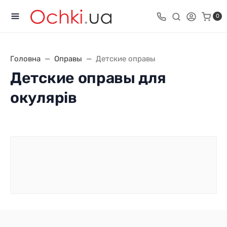
0
Головна
Оправы
Детские оправы
Детские оправы для
окулярів