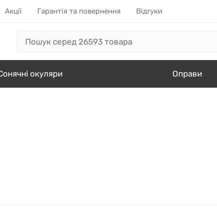
Акції
Гарантія та повернення
Відгуки
Сонячні окуляри
Оправи