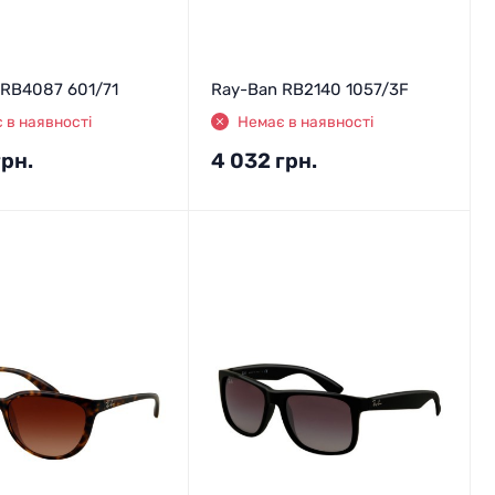
 RB4087 601/71
Ray-Ban RB2140 1057/3F
 в наявності
Немає в наявності
грн.
4 032
грн.