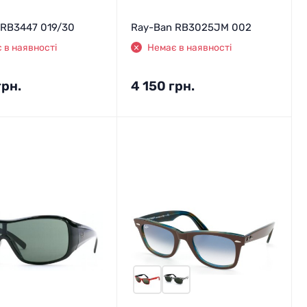
 RB3447 019/30
Ray-Ban RB3025JM 002
 в наявності
Немає в наявності
грн.
4 150
грн.