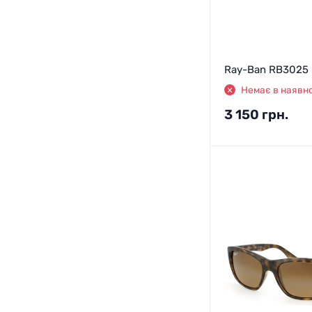
Ray-Ban RB3025
Немає в наявно
3 150
грн.