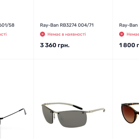
601/58
Ray-Ban RB3274 004/71
Ray-Ban
сті
Немає в наявності
Немає
3 360
грн.
1 800