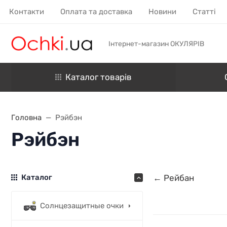
Контакти
Оплата та доставка
Новини
Статті
Інтернет-магазин ОКУЛЯРІВ
Каталог товарів
Головна
Рэйбэн
Рэйбэн
Каталог
← Рейбан
Солнцезащитные очки