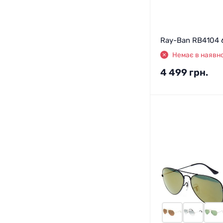
Ray-Ban RB4104 
Немає в наявно
4 499
грн.