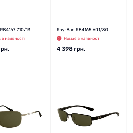
RB4167 710/13
Ray-Ban RB4165 601/8G
 в наявності
Немає в наявності
грн.
4 398
грн.