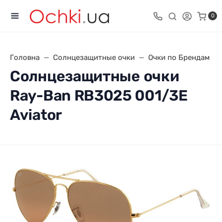
0
Головна
Солнцезащитные очки
Очки по Брендам
Солнцезащитные очки
Ray-Ban RB3025 001/3E
Aviator