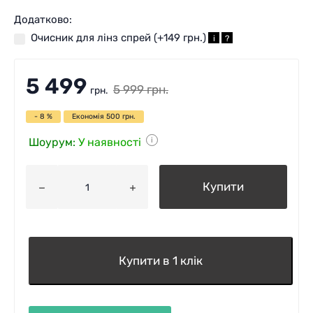
Додатково:
Очисник для лінз спрей (+
149 грн.
)
i
?
5 499
5 999
грн.
грн.
- 8 %
Економія
500
грн.
Шоурум:
У наявності
i
Купити
Купити в 1 клік