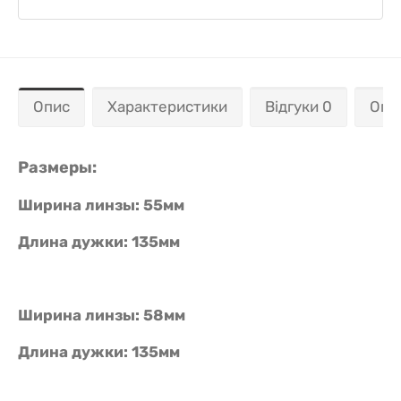
Опис
Характеристики
Відгуки 0
Опл
Размеры:
Ширина линзы: 55мм
Длина дужки: 135мм
Ширина линзы: 58мм
Длина дужки: 135мм