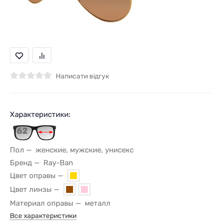
Написати відгук
Характеристики:
62
Пол
женские, мужские, унисекс
Бренд
Ray-Ban
Цвет оправы
Цвет линзы
Материал оправы
металл
Все характеристики