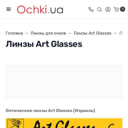
0
Головна
Линзы для очков
Линзы Art Glasses
Лін
Линзы Art Glasses
Оптические линзы Art Glasses (Израиль)