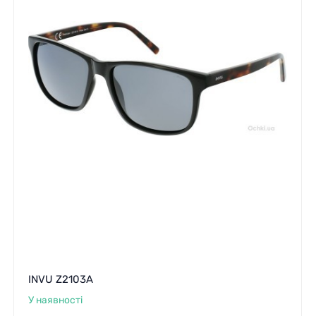
INVU Z2103A
У наявності