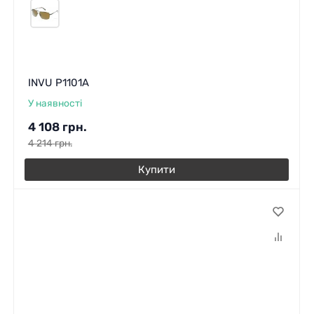
INVU P1101A
У наявності
4 108
грн.
4 214
грн.
Купити