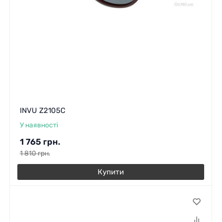
INVU Z2105C
У наявності
1 765
грн.
1 810
грн.
Купити