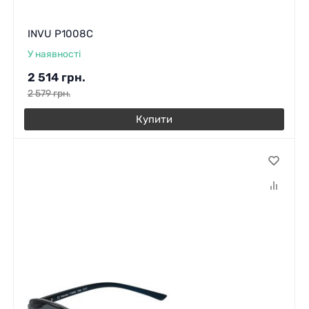
INVU P1008C
У наявності
2 514
грн.
2 579
грн.
Купити