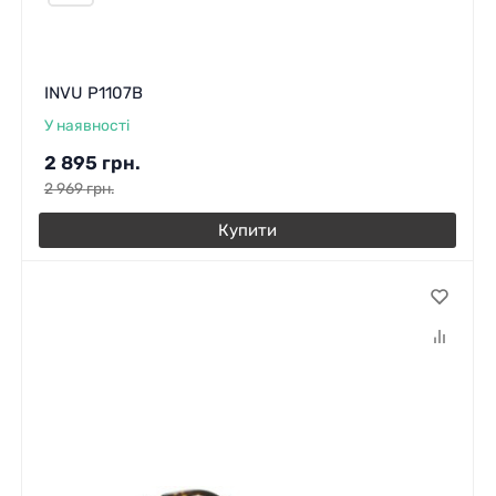
INVU P1107B
У наявності
2 895
грн.
2 969
грн.
Купити