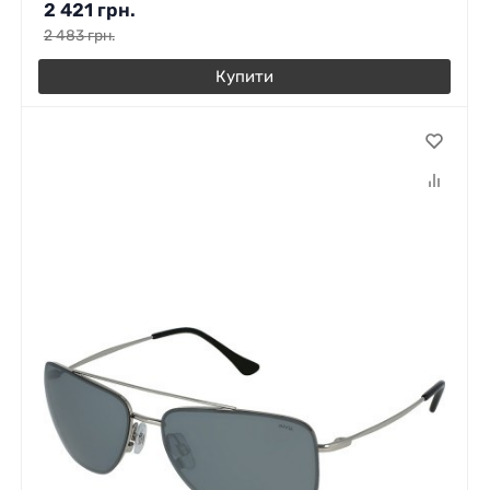
2 421
грн.
2 483
грн.
Купити