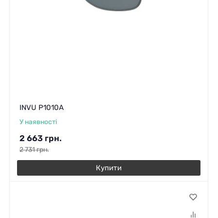
INVU P1010A
У наявності
2 663
грн.
2 731
грн.
Купити