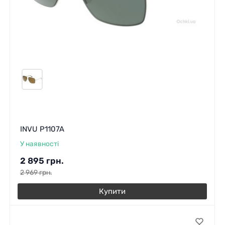
INVU P1107A
У наявності
2 895
грн.
2 969
грн.
Купити