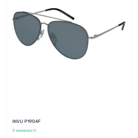
INVU P1904F
У наявності