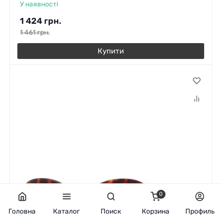
У наявності
1 424
грн.
1 461
грн.
Купити
0
Головна
Каталог
Поиск
Корзина
Профиль