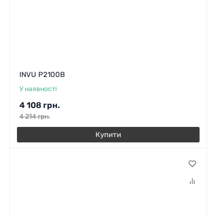
INVU P2100B
У наявності
4 108
грн.
4 214
грн.
Купити