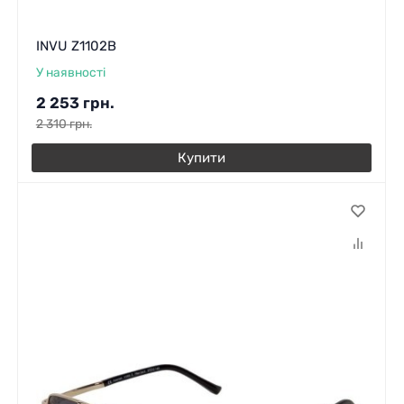
INVU Z1102B
У наявності
2 253
грн.
2 310
грн.
Купити