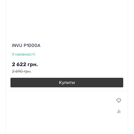
INVU P1000A
У наявності
2 622
грн.
2 690
грн.
Купити