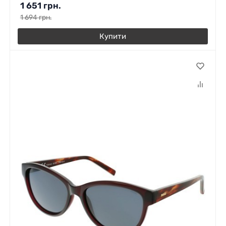
1 651
грн.
1 694
грн.
Купити