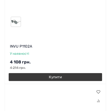
INVU P1102A
У наявності
4 108
грн.
4 214
грн.
Купити