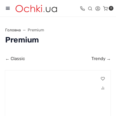
0
Головна
Premium
Premium
← Classic
Trendy →