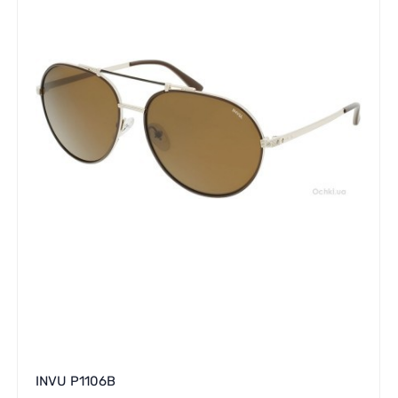
INVU P1106B