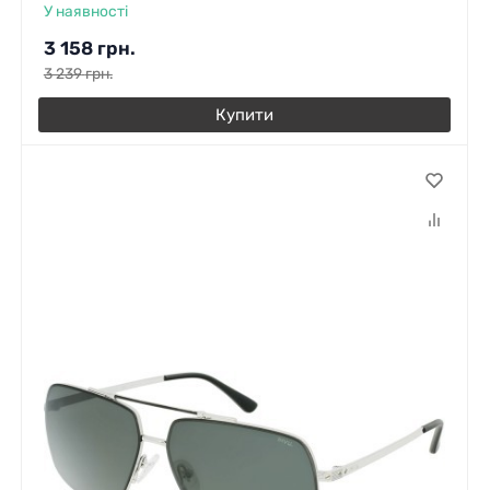
У наявності
3 158
грн.
3 239
грн.
Купити