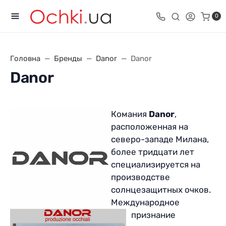
0
Головна
Бренды
Danor
Danor
Danor
Комания
Danor
,
расположенная на
северо-западе Милана,
более тридцати лет
специализируется на
производстве
солнцезащитных очков.
Международное
признание