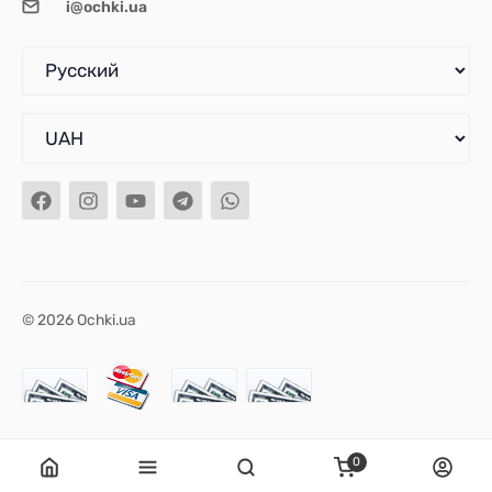
i@ochki.ua
© 2026 Ochki.ua
0