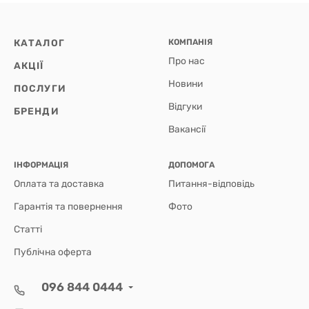
КАТАЛОГ
КОМПАНІЯ
Про нас
АКЦІЇ
Новини
ПОСЛУГИ
Відгуки
БРЕНДИ
Вакансії
ІНФОРМАЦІЯ
ДОПОМОГА
Оплата та доставка
Питання-відповідь
Гарантія та повернення
Фото
Статті
Публічна оферта
096 844 0444