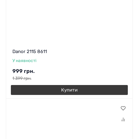
Danor 2115 8611
У наявності
999
грн.
1 399
грн.
Купити