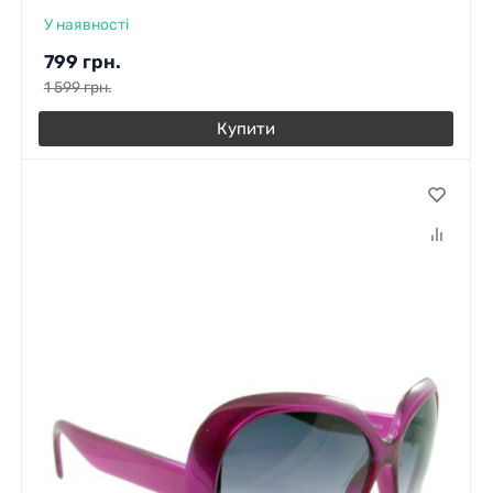
У наявності
799
грн.
1 599
грн.
Купити