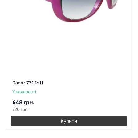
Danor 771 1611
У наявності
648
грн.
720
грн.
Купити