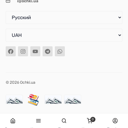
i@ochki.ua
© 2026 Ochki.ua
0