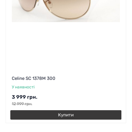
Celine SC 1378M 300
У наявності
3 999
грн.
12 999
грн.
Купити