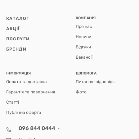
КАТАЛОГ
КОМПАНІЯ
Про нас
АКЦІЇ
Новини
ПОСЛУГИ
Відгуки
БРЕНДИ
Вакансії
ІНФОРМАЦІЯ
ДОПОМОГА
Оплата та доставка
Питання-відповідь
Гарантія та повернення
Фото
Статті
Публічна оферта
096 844 0444