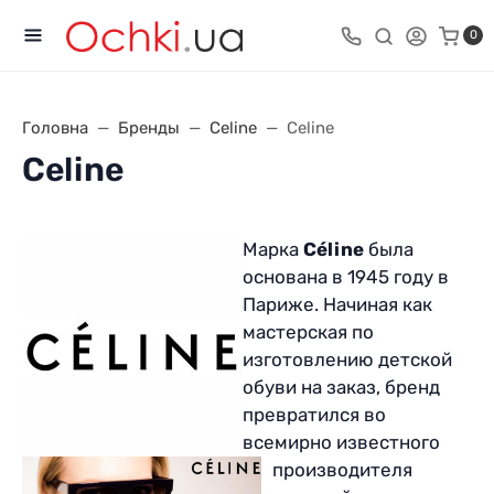
0
Головна
Бренды
Celine
Celine
Celine
Марка
Céline
была
основана в 1945 году в
Париже. Начиная как
мастерская по
изготовлению детской
обуви на заказ, бренд
превратился во
всемирно известного
производителя