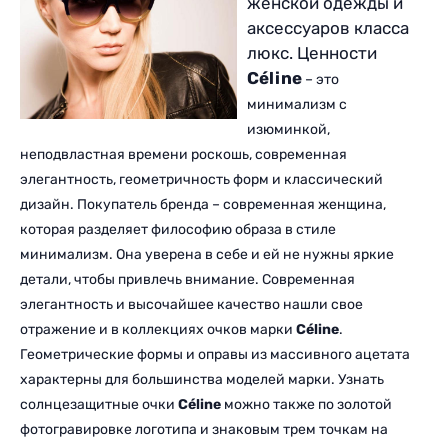
женской одежды и
аксессуаров класса
люкс. Ценности
Céline
– это
минимализм с
изюминкой,
неподвластная времени роскошь, современная
элегантность, геометричность форм и классический
дизайн. Покупатель бренда – современная женщина,
которая разделяет философию образа в стиле
минимализм. Она уверена в себе и ей не нужны яркие
детали, чтобы привлечь внимание. Современная
элегантность и высочайшее качество нашли свое
отражение и в коллекциях очков марки
Céline
.
Геометрические формы и оправы из массивного ацетата
характерны для большинства моделей марки. Узнать
солнцезащитные очки
Céline
можно также по золотой
фотогравировке логотипа и знаковым трем точкам на