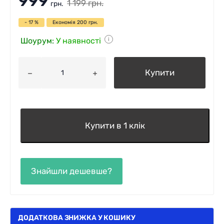
999
1 199
грн.
грн.
- 17 %
Економія
200
грн.
Шоурум:
У наявності
i
Купити
Купити в 1 клік
ДОДАТКОВА ЗНИЖКА У КОШИКУ