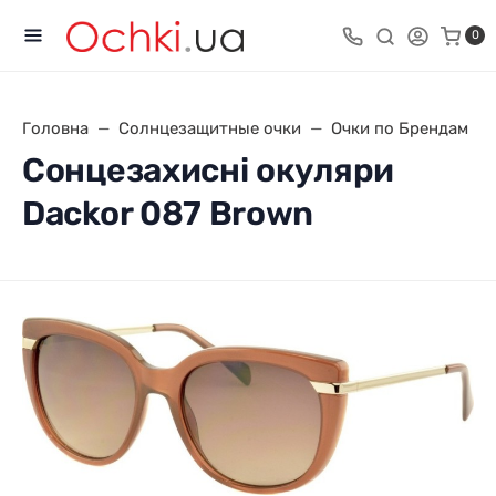
0
Головна
Солнцезащитные очки
Очки по Брендам
Сонцезахисні окуляри
Dackor 087 Brown