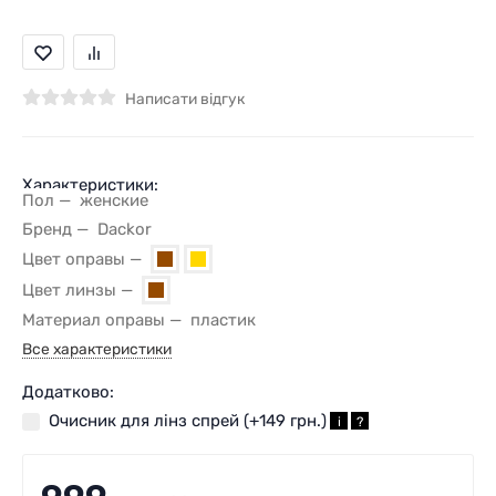
Написати відгук
Характеристики:
Пол
женские
Бренд
Dackor
Цвет оправы
Цвет линзы
Материал оправы
пластик
Все характеристики
Додатково:
Очисник для лінз спрей (+
149 грн.
)
i
?