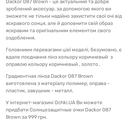
Dackor 087 Brown - це актуальний та добре
зроблений аксесуар, за допомогою якого ви
зможете не тільки надійно захистити свої очі від
яскравого сонця, але й доповнити свій образ
яскравим та оригінальним елементом свого
оздоблення.
Головними перевагами цієї моделі, безумовно, є
вдале поєднання лінз кольору коричневый з
оправою кольору коричневый , золото .
Градиентная лінза Dackor 087 Brown
виготовлена з матеріалу полимер, оправа -
пластик, завушник - металл.
У інтернет-магазині Ochki.UA Ви можете
придбати Солнцезащитные очки Dackor 087
Brown за 999 грн.