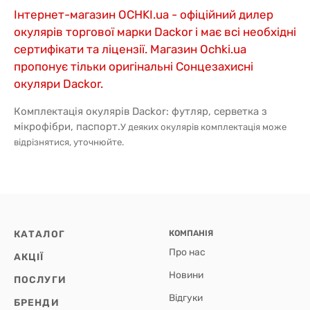
Інтернет-магазин OCHKI.ua - офіційний дилер
окулярів торгової марки Dackor і має всі необхідні
сертифікати та ліцензії. Магазин Ochki.ua
пропонує тільки оригінальні Сонцезахисні
окуляри Dackor.
Комплектація окулярів Dackor: футляр, серветка з
мікрофібри, паспорт.
У деяких окулярів комплектація може
відрізнятися, уточнюйте.
КАТАЛОГ
КОМПАНІЯ
Про нас
АКЦІЇ
Новини
ПОСЛУГИ
Відгуки
БРЕНДИ