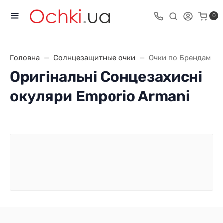
0
Головна
Солнцезащитные очки
Очки по Брендам
Оригінальні Сонцезахисні
окуляри Emporio Armani