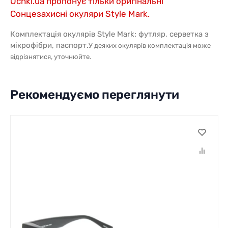
Ochki.ua пропонує тільки оригінальні
Сонцезахисні окуляри Style Mark.
Комплектація окулярів Style Mark: футляр, серветка з
мікрофібри, паспорт.
У деяких окулярів комплектація може
відрізнятися, уточнюйте.
Рекомендуємо переглянути