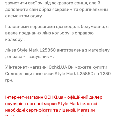
захистити свої очі від яскравого сонця, але й
доповнити свій образ яскравим та оригінальним
елементом одягу.
Головними перевагами цієї моделі, безумовно, є
вдале поєднання лінз кольору з оправою
кольору .
лінза Style Mark L2585C виготовлена з матеріалу
, оправа - , завушник - .
У інтернет-магазині Ochki.UA Ви можете купити
Солнцезащитные очки Style Mark L2585C за 1 230
грн.
Інтернет-магазин OCHKI.ua - офіційний дилер
окулярів торгової марки Style Mark і має всі
необхідні сертифікати та ліцензії. Магазин