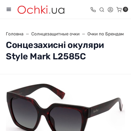
0
Головна
Солнцезащитные очки
Очки по Брендам
Сонцезахисні окуляри
Style Mark L2585C