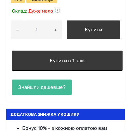
- 2 %
Економія
31
грн.
Склад:
Дуже мало
i
Купити
Купити в 1 клік
ДОДАТКОВА ЗНИЖКА У КОШИКУ
Бонус 10% - з кожною оплатою вам