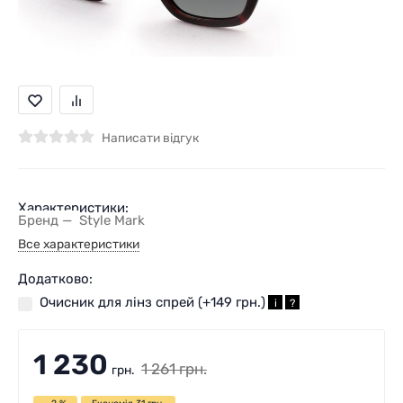
Написати відгук
Характеристики:
Бренд
Style Mark
Все характеристики
Додатково:
Очисник для лінз спрей (+
149 грн.
)
i
?
1 230
1 261
грн.
грн.