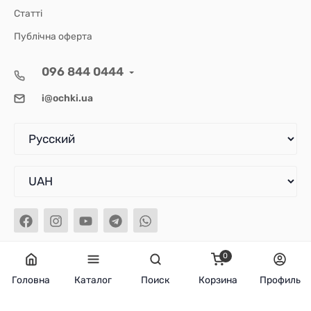
Статті
Публічна оферта
096 844 0444
i@ochki.ua
0
Головна
Каталог
Поиск
Корзина
Профиль
© 2026 Ochki.ua