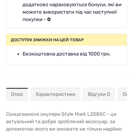
додатково нараховуються бонуси, які ви
можете використати під час наступної
покупки -
0
ДОСТУПНІ ЗНИЖКИ НА ЦЕЙ ТОВАР
Безкоштовна доставка від 1000 грн.
Опис
Характеристики
Відгуки 0
Опл
Сонцезахисні окуляри Style Mark L2585C - це
актуальний та добре зроблений аксесуар, за
допомогою якого ви зможете не тільки надійно