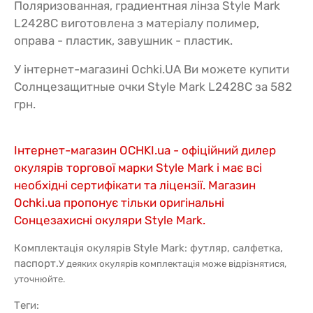
Поляризованная, градиентная лінза Style Mark
L2428C виготовлена з матеріалу полимер,
оправа - пластик, завушник - пластик.
У інтернет-магазині Ochki.UA Ви можете купити
Солнцезащитные очки Style Mark L2428C за 582
грн.
Інтернет-магазин OCHKI.ua - офіційний дилер
окулярів торгової марки Style Mark і має всі
необхідні сертифікати та ліцензії. Магазин
Ochki.ua пропонує тільки оригінальні
Сонцезахисні окуляри Style Mark.
Комплектація окулярів Style Mark: футляр, салфетка,
паспорт.
У деяких окулярів комплектація може відрізнятися,
уточнюйте.
Теги: