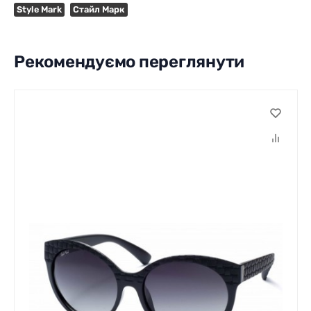
Style Mark
Стайл Марк
Рекомендуємо переглянути