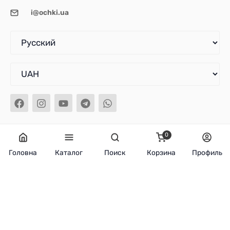
i@ochki.ua
0
Головна
Каталог
Поиск
Корзина
Профиль
© 2026 Ochki.ua