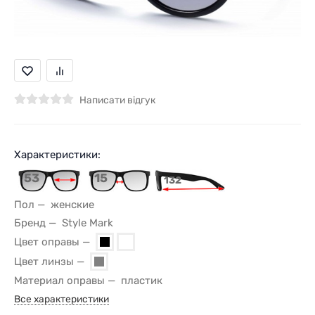
Написати відгук
Характеристики:
53
15
132
Пол
женские
Бренд
Style Mark
Цвет оправы
Цвет линзы
Материал оправы
пластик
Все характеристики