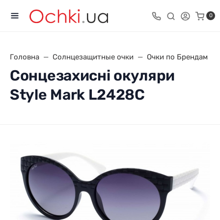
0
Головна
Солнцезащитные очки
Очки по Брендам
Сонцезахисні окуляри
Style Mark L2428C