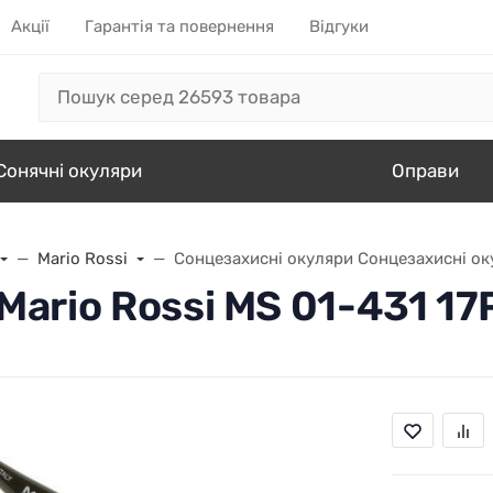
Акції
Гарантія та повернення
Відгуки
Сонячні окуляри
Оправи
Mario Rossi
Сонцезахисні окуляри Сонцезахисні оку
ario Rossi MS 01-431 17