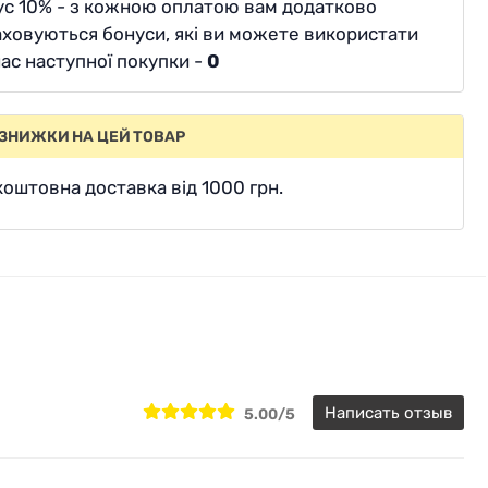
ус 10% - з кожною оплатою вам додатково
ховуються бонуси, які ви можете використати
час наступної покупки -
0
 ЗНИЖКИ НА ЦЕЙ ТОВАР
оштовна доставка від 1000 грн.
Написать отзыв
5.00/5