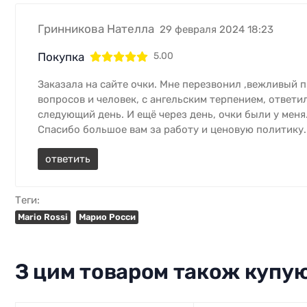
Гринникова Нателла
29 февраля 2024 18:23
Покупка
5.00
Заказала на сайте очки. Мне перезвонил ,вежливый п
вопросов и человек, с ангельским терпением, ответил
следующий день. И ещё через день, очки были у меня
Спасибо большое вам за работу и ценовую политику.
ответить
Теги:
Mario Rossi
Марио Росси
З цим товаром також купу