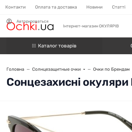
Контакти
Оплата та доставка
Новини
Статті
Авторизоваться
Інтернет-магазин ОКУЛЯРІВ
Каталог товарів
Головна
Солнцезащитные очки
Очки по Брендам
Сонцезахисні окуляри M