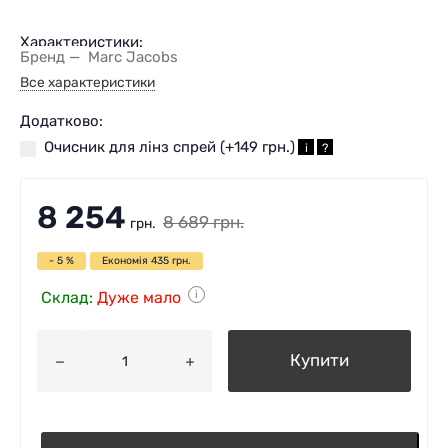
Характеристики:
Бренд
Marc Jacobs
Все характеристики
Додатково:
Очисник для лінз спрей (+
149 грн.
)
i
?
8 254
8 689
грн.
грн.
- 5 %
Економія
435
грн.
Склад:
Дуже мало
i
Купити