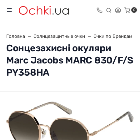
0
Головна
Солнцезащитные очки
Очки по Брендам
Сонцезахисні окуляри
Marc Jacobs MARC 830/F/S
PY358HA