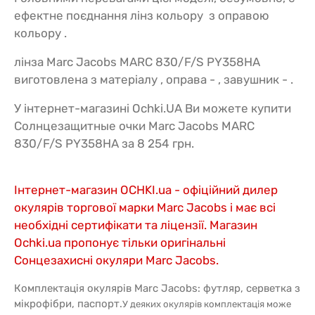
ефектне поєднання лінз кольору з оправою
кольору .
лінза Marc Jacobs MARC 830/F/S PY358HA
виготовлена з матеріалу , оправа - , завушник - .
У інтернет-магазині Ochki.UA Ви можете купити
Солнцезащитные очки Marc Jacobs MARC
830/F/S PY358HA за 8 254 грн.
Інтернет-магазин OCHKI.ua - офіційний дилер
окулярів торгової марки Marc Jacobs і має всі
необхідні сертифікати та ліцензії. Магазин
Ochki.ua пропонує тільки оригінальні
Сонцезахисні окуляри Marc Jacobs.
Комплектація окулярів Marc Jacobs: футляр, серветка з
мікрофібри, паспорт.
У деяких окулярів комплектація може