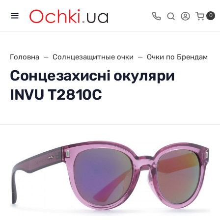
0
Головна
Солнцезащитные очки
Очки по Брендам
Сонцезахисні окуляри
INVU T2810C