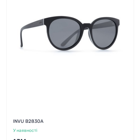
INVU B2830A
У наявності