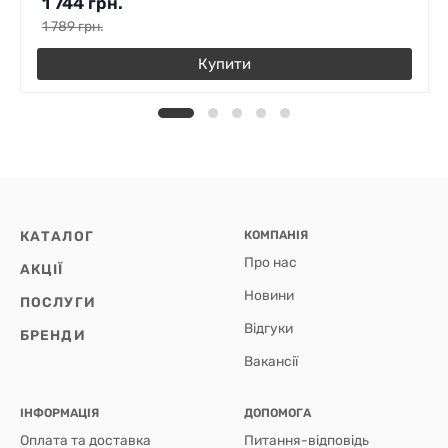
1 744
грн.
1 789
грн.
Купити
КАТАЛОГ
КОМПАНІЯ
Про нас
АКЦІЇ
Новини
ПОСЛУГИ
Відгуки
БРЕНДИ
Вакансії
ІНФОРМАЦІЯ
ДОПОМОГА
Оплата та доставка
Питання-відповідь