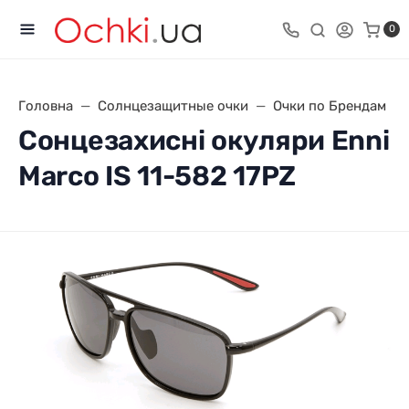
0
Головна
Солнцезащитные очки
Очки по Брендам
Сонцезахисні окуляри Enni
Marco IS 11-582 17PZ