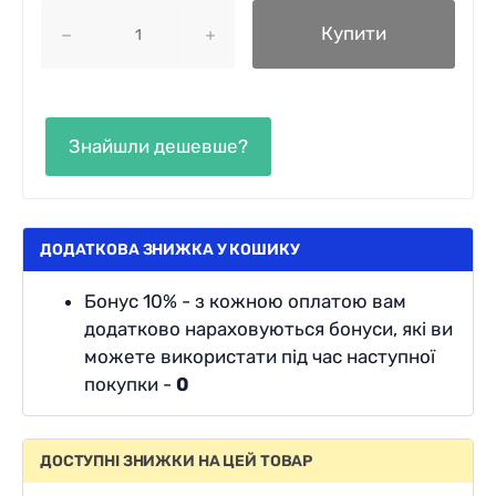
Купити
ДОДАТКОВА ЗНИЖКА У КОШИКУ
Бонус 10% - з кожною оплатою вам
додатково нараховуються бонуси, які ви
можете використати під час наступної
покупки -
0
ДОСТУПНІ ЗНИЖКИ НА ЦЕЙ ТОВАР