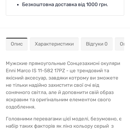
Безкоштовна доставка від 1000 грн.
Опис
Характеристики
Відгуки 0
Опл
Мужские прямоугольные Сонцезахисні окуляри
Enni Marco IS 11-582 17PZ - це трендовий та
якісний аксесуар, завдяки котрому ви зможете
не тільки надійно захистити свої очі від
сонячного світла, але й доповнити свій образ
яскравим та оригінальним елементом свого
оздоблення.
Головними перевагами цієї моделі, безумовно, є
набір таких факторів як лінз кольору серый з