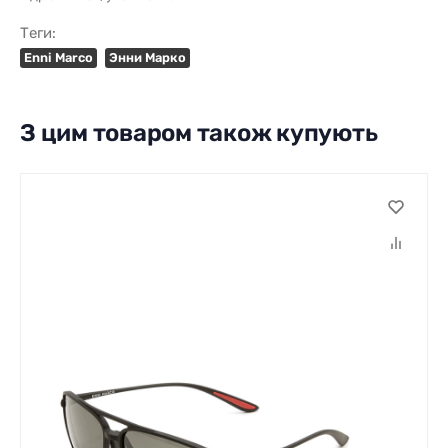
Теги:
Enni Marco
Энни Марко
З цим товаром також купують