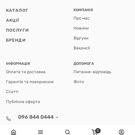
КАТАЛОГ
КОМПАНІЯ
Про нас
АКЦІЇ
Новини
ПОСЛУГИ
Відгуки
БРЕНДИ
Вакансії
ІНФОРМАЦІЯ
ДОПОМОГА
Оплата та доставка
Питання-відповідь
Гарантія та повернення
Фото
Статті
Публічна оферта
096 844 0444
i@ochki.ua
0