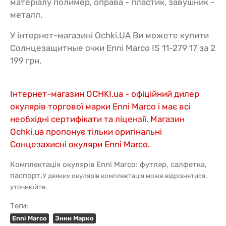
матеріалу полимер, оправа - пластик, завушник -
металл.
У інтернет-магазині Ochki.UA Ви можете купити
Солнцезащитные очки Enni Marco IS 11-279 17 за 2
199 грн.
Інтернет-магазин OCHKI.ua - офіційний дилер
окулярів торгової марки Enni Marco і має всі
необхідні сертифікати та ліцензії. Магазин
Ochki.ua пропонує тільки оригінальні
Сонцезахисні окуляри Enni Marco.
Комплектація окулярів Enni Marco: футляр, салфетка,
паспорт.
У деяких окулярів комплектація може відрізнятися,
уточнюйте.
Теги:
Enni Marco
Энни Марко