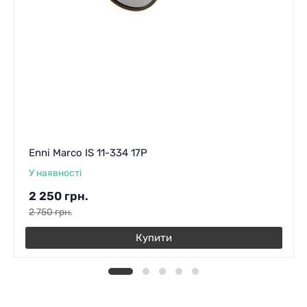
Enni Marco IS 11-334 17P
У наявності
2 250
грн.
2 750
грн.
Купити