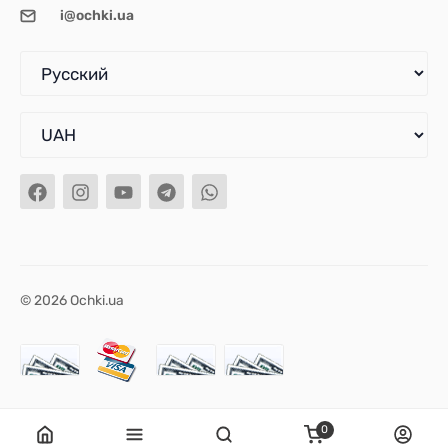
i@ochki.ua
© 2026 Ochki.ua
0