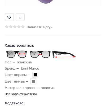
Написати відгук
Характеристики:
61
17
135
Пол
женские
Бренд
Enni Marco
Цвет оправы
Цвет линзы
Материал оправы
пластик
Все характеристики
Додатково: