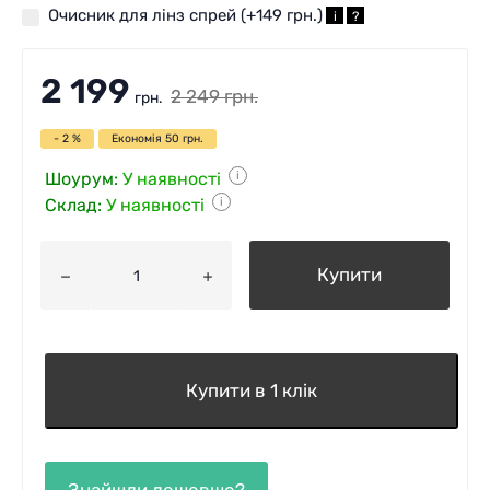
Очисник для лінз спрей (+
149 грн.
)
i
?
2 199
2 249
грн.
грн.
- 2 %
Економія
50
грн.
Шоурум:
У наявності
i
Склад:
У наявності
i
Купити
Купити в 1 клік