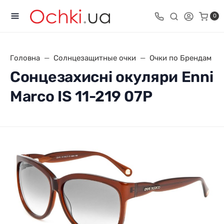
0
Головна
Солнцезащитные очки
Очки по Брендам
Сонцезахисні окуляри Enni
Marco IS 11-219 07P