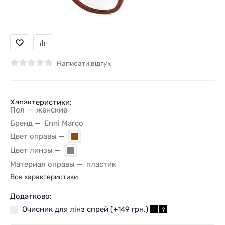
Написати відгук
Характеристики:
Пол
женские
Бренд
Enni Marco
Цвет оправы
Цвет линзы
Материал оправы
пластик
Все характеристики
Додатково:
Очисник для лінз спрей (+
149 грн.
)
i
?