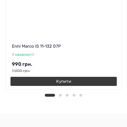
Enni Marco IS 11-132 07P
У наявності
990
грн.
1 000
грн.
Купити