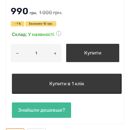
990
1 000
грн.
грн.
- 1 %
Економія
10
грн.
Склад:
У наявності
i
Купити
Купити в 1 клік