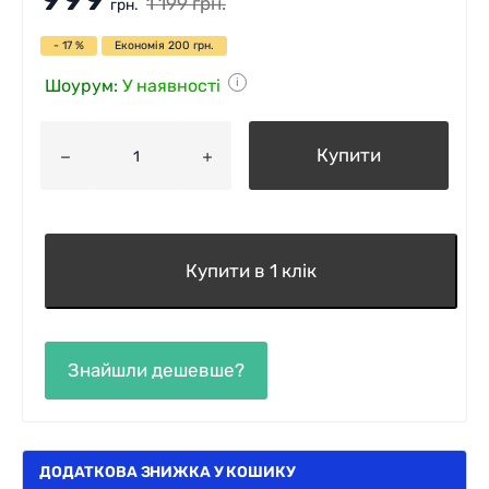
1 199
грн.
грн.
- 17 %
Економія
200
грн.
Шоурум:
У наявності
i
Купити
Купити в 1 клік
ДОДАТКОВА ЗНИЖКА У КОШИКУ