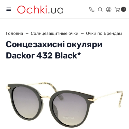
0
Головна
Солнцезащитные очки
Очки по Брендам
Сонцезахисні окуляри
Dackor 432 Black*