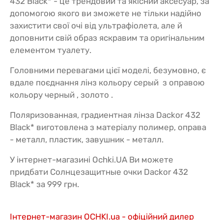
432 Black* - це трендовий та якісний аксесуар, за
допомогою якого ви зможете не тільки надійно
захистити свої очі від ультрафіолета, але й
доповнити свій образ яскравим та оригінальним
елементом туалету.
Головними перевагами цієї моделі, безумовно, є
вдале поєднання лінз кольору серый з оправою
кольору черный , золото .
Поляризованная, градиентная лінза Dackor 432
Black* виготовлена з матеріалу полимер, оправа
- металл, пластик, завушник - металл.
У інтернет-магазині Ochki.UA Ви можете
придбати Солнцезащитные очки Dackor 432
Black* за 999 грн.
Інтернет-магазин OCHKI.ua - офіційний дилер