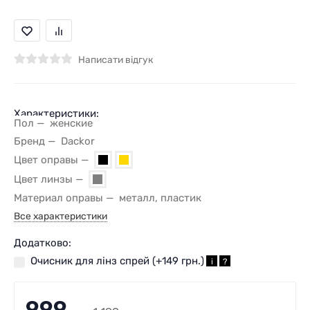
Написати відгук
Характеристики:
Пол
женские
Бренд
Dackor
Цвет оправы
Цвет линзы
Материал оправы
металл, пластик
Все характеристики
Додатково:
Очисник для лінз спрей (+
149 грн.
)
i
?
999