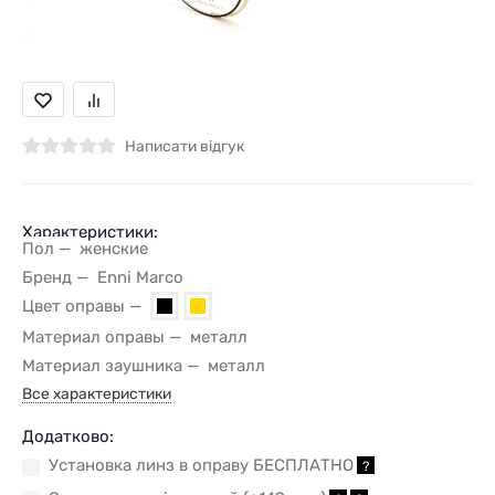
Написати відгук
Характеристики:
Пол
женские
Бренд
Enni Marco
Цвет оправы
Материал оправы
металл
Материал заушника
металл
Все характеристики
Додатково:
Установка линз в оправу БЕСПЛАТНО
?