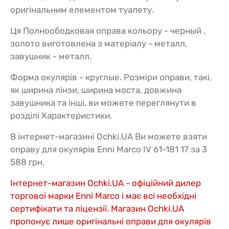
оригінальним елементом туалету.
Ця Полноободковая оправа кольору - черный ,
золото виготовлена з матеріалу - металл,
завушник - металл.
Форма окулярів - круглые. Розміри оправи, такі,
як ширина лінзи, ширина моста, довжина
завушника та інші, ви можете переглянути в
розділі Характеристики.
В інтернет-магазині Ochki.UA Ви можете взяти
оправу для окулярів Enni Marco IV 61-181 17 за 3
588 грн.
Інтернет-магазин Ochki.UA - офіційний дилер
торгової марки Enni Marco і має всі необхідні
сертифікати та ліцензії. Магазин Ochki.UA
пропонує лише оригінальні оправи для окулярів