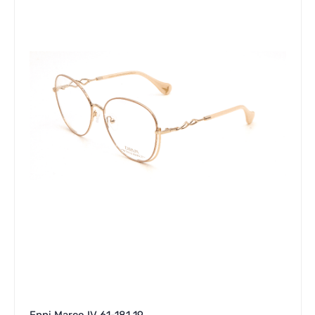
Enni Marco IV 61-181 19