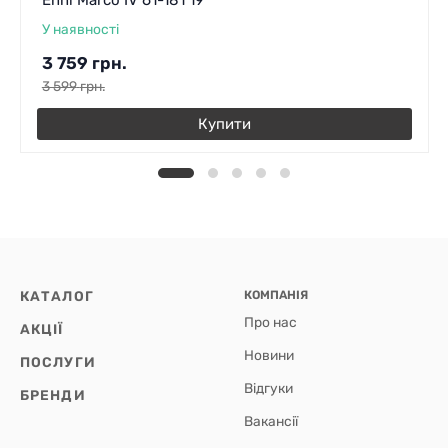
У наявності
3 759
грн.
3 599
грн.
Купити
КАТАЛОГ
КОМПАНІЯ
Про нас
АКЦІЇ
Новини
ПОСЛУГИ
Відгуки
БРЕНДИ
Вакансії