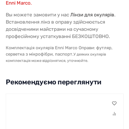
Enni Marco.
Вы можете замовити у нас
Лінзи для окулярів
.
Встановлення лінз в оправу здійснюється
досвідченими майстрами на сучасному
професійному устаткуванні БЕЗКОШТОВНО.
Комплектація окулярів Enni Marco Оправи: футляр,
серветка з мікрофібри, паспорт.
У деяких окулярів
комплектація може відрізнятися, уточнюйте.
Рекомендуємо переглянути