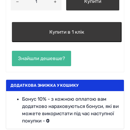
Купити
Купити в 1 клік
ДОДАТКОВА ЗНИЖКА У КОШИКУ
Бонус 10% - з кожною оплатою вам
додатково нараховуються бонуси, які ви
можете використати під час наступної
покупки -
0