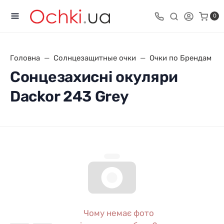
0
Головна
Солнцезащитные очки
Очки по Брендам
Сонцезахисні окуляри
Dackor 243 Grey
Чому немає фото