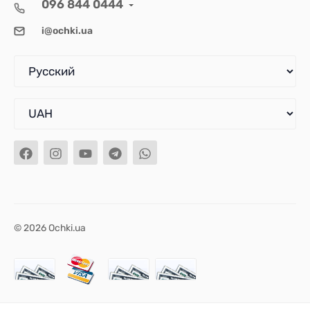
096 844 0444
i@ochki.ua
© 2026 Ochki.ua