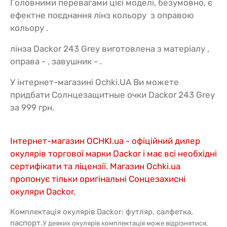
Головними перевагами цієї моделі, безумовно, є
ефектне поєднання лінз кольору з оправою
кольору .
лінза Dackor 243 Grey виготовлена з матеріалу ,
оправа - , завушник - .
У інтернет-магазині Ochki.UA Ви можете
придбати Солнцезащитные очки Dackor 243 Grey
за 999 грн.
Інтернет-магазин OCHKI.ua - офіційний дилер
окулярів торгової марки Dackor і має всі необхідні
сертифікати та ліцензії. Магазин Ochki.ua
пропонує тільки оригінальні Сонцезахисні
окуляри Dackor.
Комплектація окулярів Dackor: футляр, салфетка,
паспорт.
У деяких окулярів комплектація може відрізнятися,