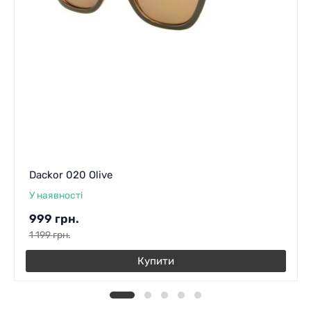
Dackor 020 Olive
У наявності
999
грн.
1 199
грн.
Купити